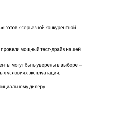
ud
готов к серьезной конкурентной
о и провели мощный тест-драйв нашей
иенты могут быть уверены в выборе —
ных условиях эксплуатации.
официальному дилеру.