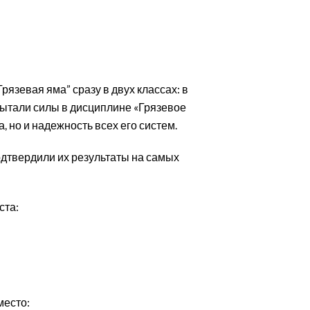
рязевая яма” сразу в двух классах: в
пытали силы в дисциплине «Грязевое
 но и надежность всех его систем.
дтвердили их результаты на самых
ста:
место: