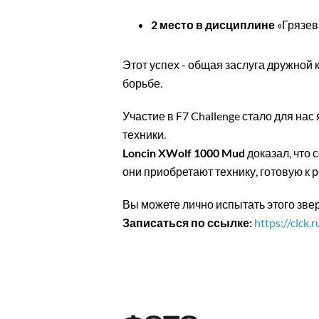
2 место в дисциплине
«Грязев
Этот успех - общая заслуга дружной 
борьбе.
Участие в F7 Challenge стало для на
техники.
Loncin XWolf 1000 Mud
доказал, что 
они приобретают технику, готовую к 
Вы можете лично испытать этого зве
Записаться по ссылке:
https://clck