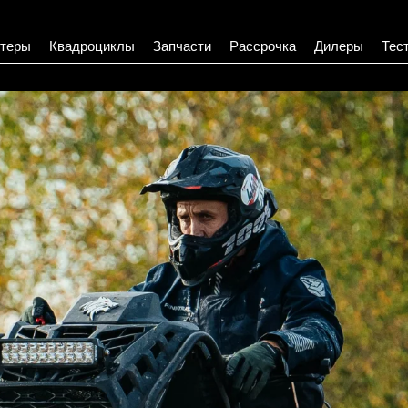
теры
Квадроциклы
Запчасти
Рассрочка
Дилеры
Тес