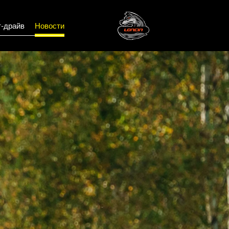
т-драйв
Новости