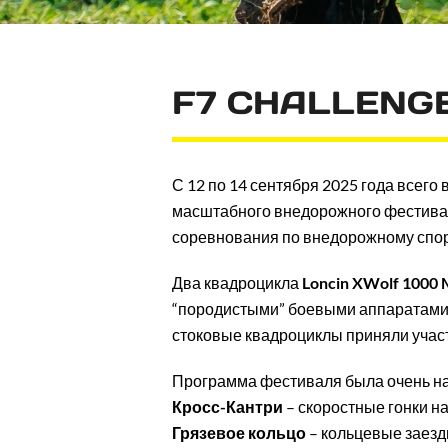
F7 CHALLENGE
С 12 по 14 сентября 2025 года всего
масштабного внедорожного фестиваля
соревнования по внедорожному спорт
Два квадроцикла
Loncin XWolf 1000
“породистыми” боевыми аппаратами. 
стоковые квадроциклы приняли участ
Программа фестиваля была очень на
Кросс-Кантри
– скоростные гонки н
Грязевое кольцо
– кольцевые заезд