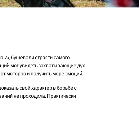
ла 7», бушевали страсти самого
ющий мог увидеть захватывающие дух
от моторов и получить море эмоций.
оказать свой характер в борьбе с
ваний не проходила. Практически