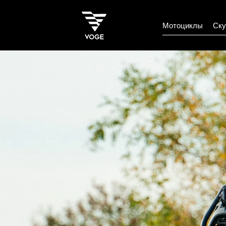
Мотоциклы
Ску