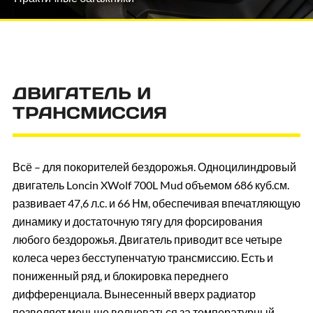
ДВИГАТЕЛЬ И
ТРАНСМИССИЯ
Всё – для покорителей бездорожья. Одноцилиндровый
двигатель Loncin XWolf 700L Mud объемом 686 куб.см.
развивает 47,6 л.с. и 66 Нм, обеспечивая впечатляющую
динамику и достаточную тягу для форсирования
любого бездорожья. Двигатель приводит все четыре
колеса через бесступенчатую трансмиссию. Есть и
пониженный ряд, и блокировка переднего
дифференциала. Вынесенный вверх радиатор
позволяет меньше волноваться за температурный