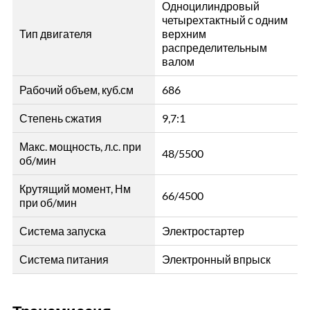
Одноцилиндровый
четырехтактный с одним
Тип двигателя
верхним
распределительным
валом
Рабочий объем, куб.см
686
Степень сжатия
9,7:1
Макс. мощность, л.с. при
48/5500
об/мин
Крутящий момент, Нм
66/4500
при об/мин
Система запуска
Электростартер
Система питания
Электронный впрыск