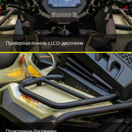
Приборная панель с LCD-дисплеем
Практичные багажники