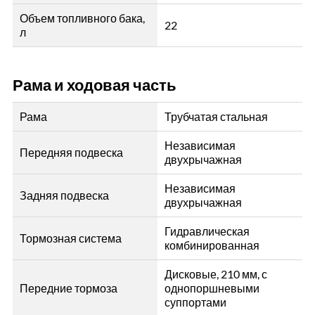
Объем топливного бака,
22
л
Рама и ходовая часть
Рама
Трубчатая стальная
Независимая
Передняя подвеска
двухрычажная
Независимая
Задняя подвеска
двухрычажная
Гидравлическая
Тормозная система
комбинированная
Дисковые, 210 мм, с
Передние тормоза
однопоршневыми
суппортами