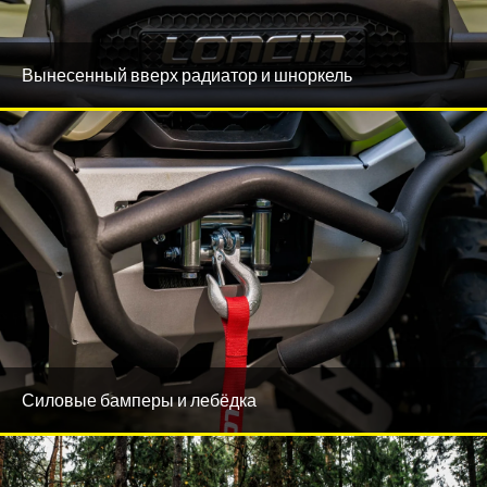
Вынесенный вверх радиатор и шноркель
Силовые бамперы и лебёдка