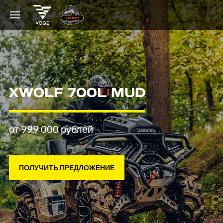
XWOLF 700L MUD
от 999 000 рублей
ПОЛУЧИТЬ ПРЕДЛОЖЕНИЕ