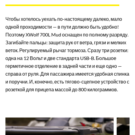
Чтобы хотелось уехать по-настоящему далеко, мало
одной проходимости — в пути должно быть удобно!
Поэтому XWolf 700L Mud оснащен по полному разряду.
Загибайте пальцы: защита рук от ветра, грязи и мелких
веток. Регулируемый рычаг тормоза. Сразу три розетки:
одна на 12 Вольт и две стандарта USB-B. Большое
герметичное отделение в задней части и еще одно —
справа от руля. Для пассажира имеется удобная спинка
и поручни. И, конечно, есть тягово-сцепное устройство с
розеткой для прицепа массой до 800 килограммов.