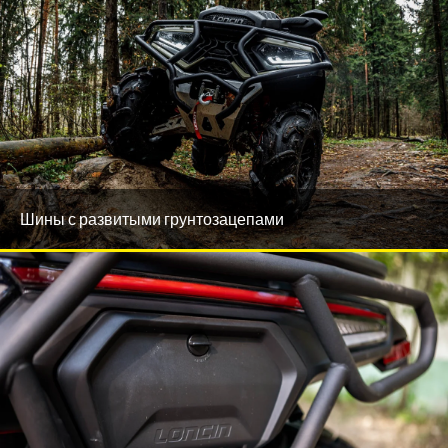
Шины с развитыми грунтозацепами