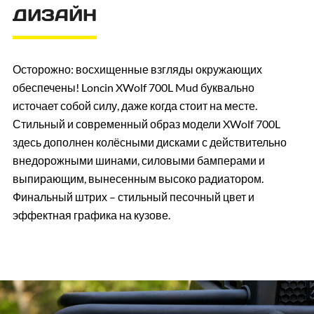
ДИЗАЙН
Осторожно: восхищенные взгляды окружающих
обеспечены! Loncin XWolf 700L Mud буквально
источает собой силу, даже когда стоит на месте.
Стильный и современный образ модели XWolf 700L
здесь дополнен колёсными дисками с действительно
внедорожными шинами, силовыми бамперами и
выпирающим, вынесенным высоко радиатором.
Финальный штрих – стильный песочный цвет и
эффектная графика на кузове.