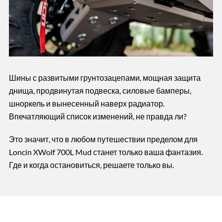
Шины с развитыми грунтозацепами, мощная защита
днища, продвинутая подвеска, силовые бамперы,
шноркель и вынесенный наверх радиатор.
Впечатляющий список изменений, не правда ли?
Это значит, что в любом путешествии пределом для
Loncin XWolf 700L Mud станет только ваша фантазия.
Где и когда остановиться, решаете только вы.