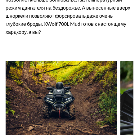
режим двигателя на бездорожье. А вынесенные вверх
шноркели позволяют форсировать даже очень
глубокие броды. XWolf 700L Mud готов к настоящему
хардкору, а вы?