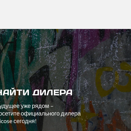
НАЙТИ ДИЛЕРА
удущее уже рядом –
осетите официального дилера
icose сегодня!