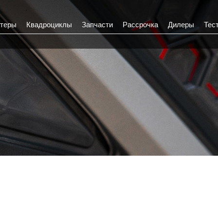
теры
Квадроциклы
Запчасти
Рассрочка
Дилеры
Тес