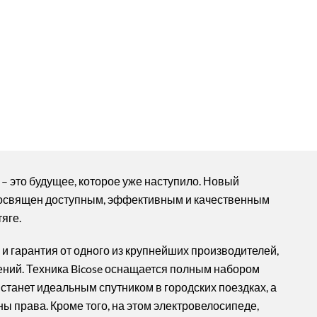
– это будущее, которое уже наступило. Новый
посвящен доступным, эффективным и качественным
яге.
о и гарантия от одного из крупнейших производителей,
ний. Техника Bicose оснащается полным набором
станет идеальным спутником в городских поездках, а
ы права. Кроме того, на этом электровелосипеде,