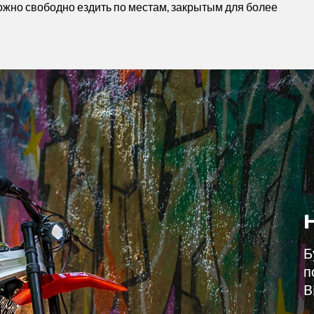
можно свободно ездить по местам, закрытым для более
Б
п
B