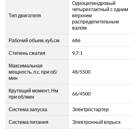
Одноцилиндровый
четырехтактный с одним
Тип двигателя
верхним
распределительным
валом
Рабочий объем, куб.см
686
Степень сжатия
9,7:1
Максимальная
мощность, л.c. при об/
48/5500
мин
Крутящий момент, Нм
66/4500
при об/мин
Система запуска
Электростартер
Система питания
Электронный впрыск