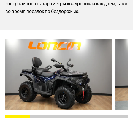
контролировать параметры квадроцикла как днём, так и
во время поездок по бездорожью.