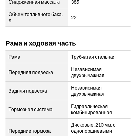
Снаряженная масса, кг
385
Объем топливного бака,
22
л
Рама и ходовая часть
Рама
Трубчатая стальная
Независимая
Передняя подвеска
двухрычажная
Независимая
Задняя подвеска
двухрычажная
Гидравлическая
Тормозная система
комбинированная
Дисковые, 210 мм, с
Передние тормоза
однопоршневыми