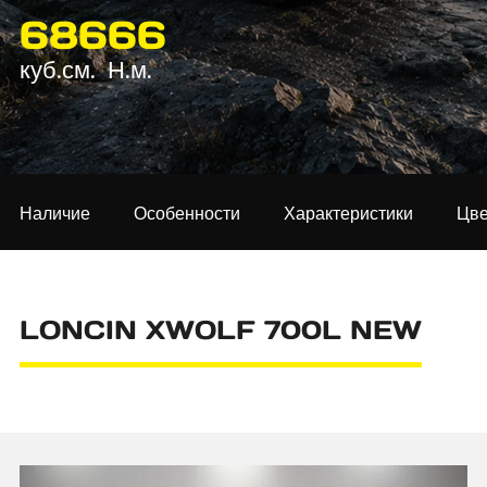
686
66
куб.см.
Н.м.
Наличие
Особенности
Характеристики
Цве
LONCIN XWOLF 700L NEW