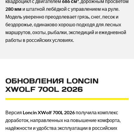
квадроцикл с двигателем
686 см³
, дорожным просветом
280 мм
и штатной лебёдкой с управлением на руле.
Модель уверенно преодолевает грязь, снег, песок и
бездорожье, одинаково хорошо подходя для лесных
маршрутов, охоты, рыбалки, экспедиций и ежедневной
работы в российских условиях.
ОБНОВЛЕНИЯ LONCIN
XWOLF 700L 2026
Версия
Loncin XWolf 700L 2026
получила комплекс
доработок, направленных на повышение комфорта,
надёжности и удобства эксплуатации в российских