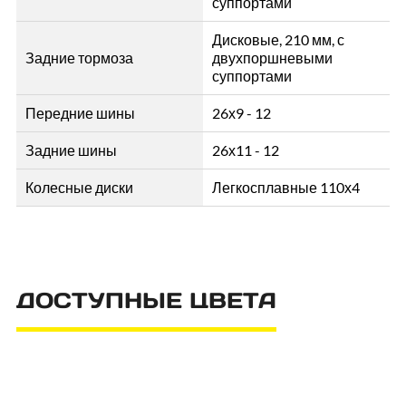
суппортами
Дисковые, 210 мм, с
Задние тормоза
двухпоршневыми
суппортами
Передние шины
26х9 - 12
Задние шины
26х11 - 12
Колесные диски
Легкосплавные 110х4
ДОСТУПНЫЕ ЦВЕТА