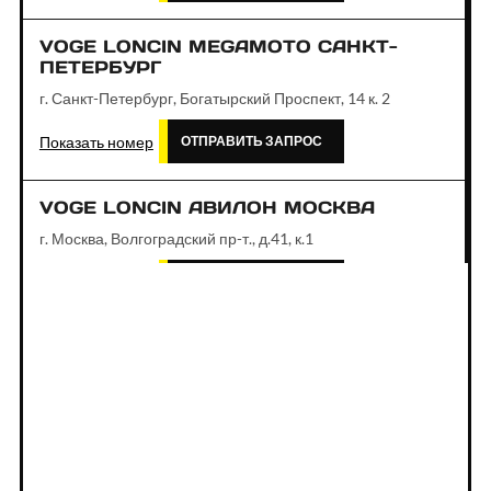
VOGE LONCIN MEGAMOTO САНКТ-
ПЕТЕРБУРГ
г. Санкт-Петербург, Богатырский Проспект, 14 к. 2
Показать номер
ОТПРАВИТЬ ЗАПРОС
VOGE LONCIN АВИЛОН МОСКВА
г. Москва, Волгоградский пр-т., д.41, к.1
Показать номер
ОТПРАВИТЬ ЗАПРОС
VOGE LONCIN АВТОДОМ ЗОРГЕ
МОСКВА
г. Москва, ул. Зорге, д. 17
Показать номер
ОТПРАВИТЬ ЗАПРОС