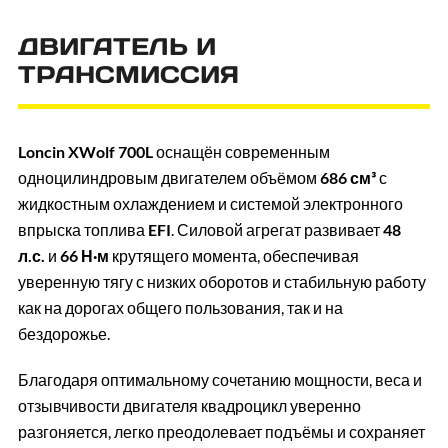
ДВИГАТЕЛЬ И
ТРАНСМИССИЯ
Loncin XWolf 700L
оснащён современным
одноцилиндровым двигателем объёмом
686 см³
с
жидкостным охлаждением и системой электронного
впрыска топлива
EFI
. Силовой агрегат развивает
48
л.с.
и
66 Н·м
крутящего момента, обеспечивая
уверенную тягу с низких оборотов и стабильную работу
как на дорогах общего пользования, так и на
бездорожье.
Благодаря оптимальному сочетанию мощности, веса и
отзывчивости двигателя квадроцикл уверенно
разгоняется, легко преодолевает подъёмы и сохраняет