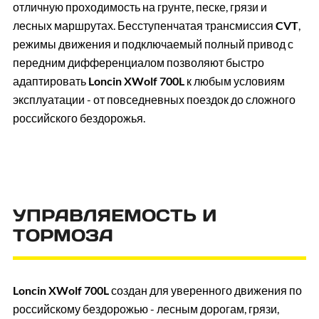
отличную проходимость на грунте, песке, грязи и
лесных маршрутах. Бесступенчатая трансмиссия
CVT
,
режимы движения и подключаемый полный привод с
передним дифференциалом позволяют быстро
адаптировать
Loncin XWolf 700L
к любым условиям
эксплуатации - от повседневных поездок до сложного
российского бездорожья.
УПРАВЛЯЕМОСТЬ И
ТОРМОЗА
Loncin XWolf 700L
создан для уверенного движения по
российскому бездорожью - лесным дорогам, грязи,