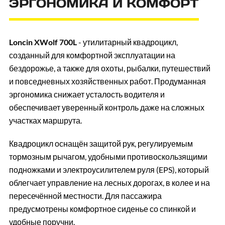
ЭРГОНОМИКА И КОМФОРТ
Loncin XWolf 700L
- утилитарный квадроцикл,
созданный для комфортной эксплуатации на
бездорожье, а также для охоты, рыбалки, путешествий
и повседневных хозяйственных работ. Продуманная
эргономика снижает усталость водителя и
обеспечивает уверенный контроль даже на сложных
участках маршрута.
Квадроцикл оснащён защитой рук, регулируемым
тормозным рычагом, удобными противоскользящими
подножками и электроусилителем руля (EPS), который
облегчает управление на лесных дорогах, в колее и на
пересечённой местности. Для пассажира
предусмотрены комфортное сиденье со спинкой и
удобные поручни.