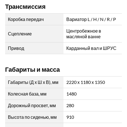
Трансмиссия
Коробка передач
Вариатор L / H / N / R / P
Центробежное в
Сцепление
масляной ванне
Привод
Карданный вал и ШРУС
Габариты и масса
Габариты (Д х Ш х В), мм
2220 х 1180 х 1350
Колесная база, мм
1480
Дорожный просвет, мм
280
Высота по сиденью, мм
910