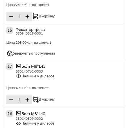
Цена:
24.00
Кол. на схеме:
1
В корзину
Фиксатор троса
16
380940819-0001
Цена:
208.00
Кол. на схеме:
1
Уведомить о поступлении
Болт M8*L45
17
380140762-0003
Наличие у дилеров
Цена:
49.00
Кол. на схеме:
2
В корзину
Болт М8*L40
18
380140809-0002
Наличие у дилеров