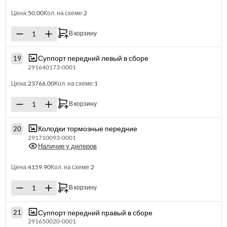
Цена:
50.00
Кол. на схеме:
2
В корзину
Суппорт передний левый в сборе
19
291640173-0001
Цена:
23766.00
Кол. на схеме:
1
В корзину
Колодки тормозные передние
20
291710093-0001
Наличие у дилеров
Цена:
4159.90
Кол. на схеме:
2
В корзину
Суппорт передний правый в сборе
21
291650020-0001