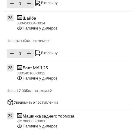
В корзину
Шайба
26
380450004-0014
Наличие у дилеров
Цена:
4.00
Кол. на схеме:
1
В корзину
Болт M6*L25
28
380140103-0015
Наличие у дилеров
Цена:
17.00
Кол. на схеме:
2
Уведомить о поступлении
Машинка заднего тормоза
29
291980083-0001
Наличие у дилеров