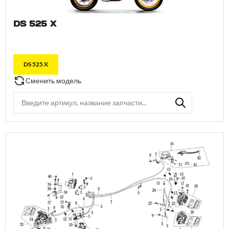
DS 525 X
DS 525 X
Сменить модель