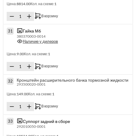
Цена:
8814.00
Кол. на схеме:
1
В корзину
Гайка М6
31
380370003-0014
Наличие у дилеров
Цена:
9.00
Кол. на схеме:
1
В корзину
Кронштейн расширительного бачка тормозной жидкости
32
293500020-0001
Цена:
149.00
Кол. на схеме:
1
В корзину
Суппорт задний в сборе
33
292010050-0001