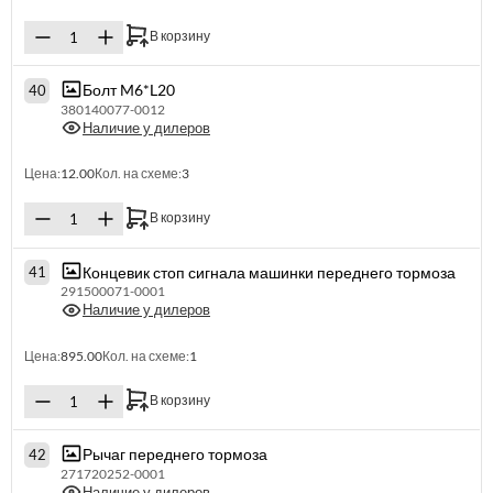
В корзину
Болт M6*L20
40
380140077-0012
Наличие у дилеров
Цена:
12.00
Кол. на схеме:
3
В корзину
Концевик стоп сигнала машинки переднего тормоза
41
291500071-0001
Наличие у дилеров
Цена:
895.00
Кол. на схеме:
1
В корзину
Рычаг переднего тормоза
42
271720252-0001
Наличие у дилеров