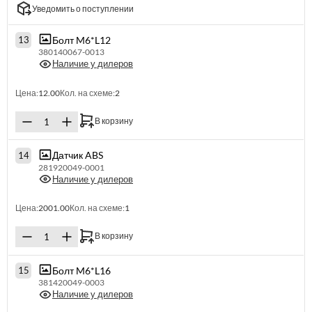
Уведомить о поступлении
Болт M6*L12
13
380140067-0013
Наличие у дилеров
Цена:
12.00
Кол. на схеме:
2
В корзину
Датчик ABS
14
281920049-0001
Наличие у дилеров
Цена:
2001.00
Кол. на схеме:
1
В корзину
Болт M6*L16
15
381420049-0003
Наличие у дилеров