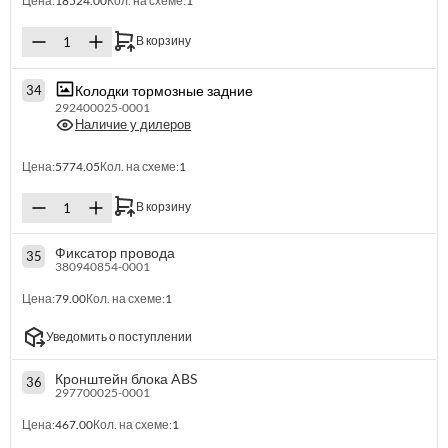
Цена:
18524.00
Кол. на схеме:
1
В корзину
Колодки тормозные задние
34
292400025-0001
Наличие у дилеров
Цена:
5774.05
Кол. на схеме:
1
В корзину
Фиксатор провода
35
380940854-0001
Цена:
79.00
Кол. на схеме:
1
Уведомить о поступлении
Кронштейн блока ABS
36
297700025-0001
Цена:
467.00
Кол. на схеме:
1