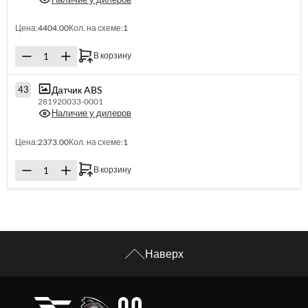
Цена:
4404.00
Кол. на схеме:
1
В корзину
Датчик ABS
43
281920033-0001
Наличие у дилеров
Цена:
2373.00
Кол. на схеме:
1
В корзину
Наверх