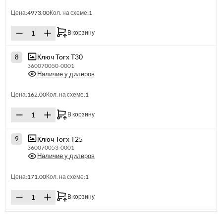
Цена:
4973.00
Кол. на схеме:
1
В корзину
Ключ Torx T30
8
360070050-0001
Наличие у дилеров
Цена:
162.00
Кол. на схеме:
1
В корзину
Ключ Torx T25
9
360070053-0001
Наличие у дилеров
Цена:
171.00
Кол. на схеме:
1
В корзину