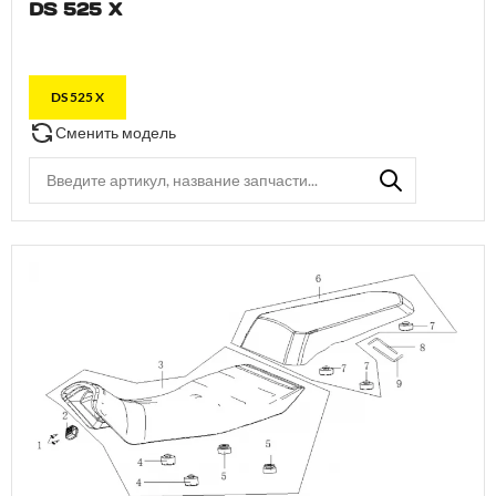
DS 525 X
DS 525 X
Сменить модель