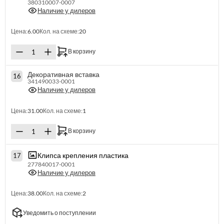
380310007-0007
Наличие у дилеров
Цена:
6.00
Кол. на схеме:
20
В корзину
Декоративная вставка
16
341490033-0001
Наличие у дилеров
Цена:
31.00
Кол. на схеме:
1
В корзину
Клипса крепления пластика
17
277840017-0001
Наличие у дилеров
Цена:
38.00
Кол. на схеме:
2
Уведомить о поступлении