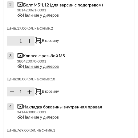
Болт M5*L12 (для версии с подогревом)
2
381420061-0001
Наличие у дилеров
Цена:
17.00
Кол. на схеме:
2
В корзину
Клипса с резьбой М5
3
380420070-0001
Наличие у дилеров
Цена:
38.00
Кол. на схеме:
10
В корзину
Накладка боковины внутренняя правая
4
341440080-0001
Наличие у дилеров
Цена:
769.00
Кол. на схеме:
1