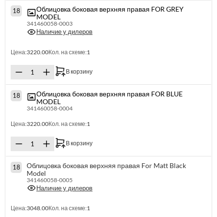
Облицовка боковая верхняя правая FOR GREY
18
MODEL
341460058-0003
Наличие у дилеров
Цена:
3220.00
Кол. на схеме:
1
В корзину
Облицовка боковая верхняя правая FOR BLUE
18
MODEL
341460058-0004
Цена:
3220.00
Кол. на схеме:
1
В корзину
Облицовка боковая верхняя правая For Matt Black
18
Model
341460058-0005
Наличие у дилеров
Цена:
3048.00
Кол. на схеме:
1