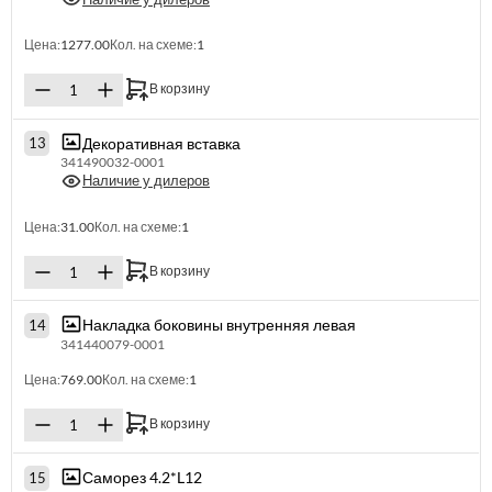
Цена:
1277.00
Кол. на схеме:
1
В корзину
Декоративная вставка
13
341490032-0001
Наличие у дилеров
Цена:
31.00
Кол. на схеме:
1
В корзину
Накладка боковины внутренняя левая
14
341440079-0001
Цена:
769.00
Кол. на схеме:
1
В корзину
Саморез 4.2*L12
15