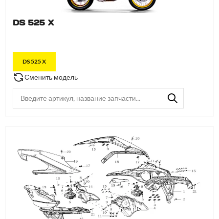
DS 525 X
DS 525 X
Сменить модель