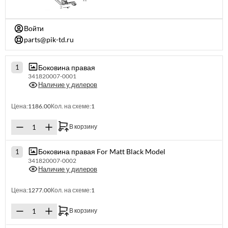
Войти
parts@pik-td.ru
Боковина правая
1
341820007-0001
Наличие у дилеров
Цена:
1186.00
Кол. на схеме:
1
В корзину
Боковина правая For Matt Black Model
1
341820007-0002
Наличие у дилеров
Цена:
1277.00
Кол. на схеме:
1
В корзину