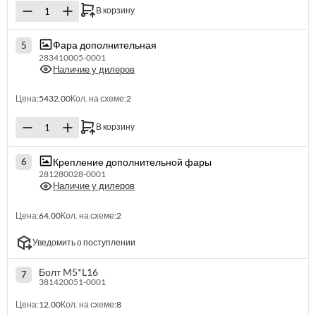
В корзину
Фара дополнительная
5
283410005-0001
Наличие у дилеров
Цена:
5432.00
Кол. на схеме:
2
В корзину
Крепление дополнительной фары
6
281280028-0001
Наличие у дилеров
Цена:
64.00
Кол. на схеме:
2
Уведомить о поступлении
Болт M5*L16
7
381420051-0001
Цена:
12.00
Кол. на схеме:
8