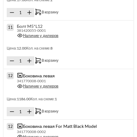
В корзину
Болт M5*L12
11
381420055-0001
Наличие у дилеров
Цена:
12.00
Кол. на схеме:
8
В корзину
Боковина левая
12
341770008-0001
Наличие у дилеров
Цена:
1186.00
Кол. на схеме:
1
В корзину
Боковина левая For Matt Black Model
12
341770008-0002
Наличие у дилеров