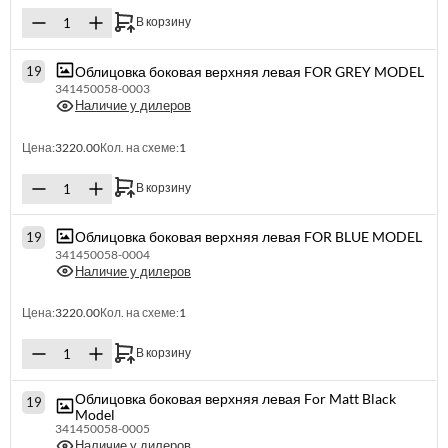
В корзину
Облицовка боковая верхняя левая FOR GREY MODEL
19
341450058-0003
Наличие у дилеров
Цена:
3220.00
Кол. на схеме:
1
В корзину
Облицовка боковая верхняя левая FOR BLUE MODEL
19
341450058-0004
Наличие у дилеров
Цена:
3220.00
Кол. на схеме:
1
В корзину
Облицовка боковая верхняя левая For Matt Black
19
Model
341450058-0005
Наличие у дилеров