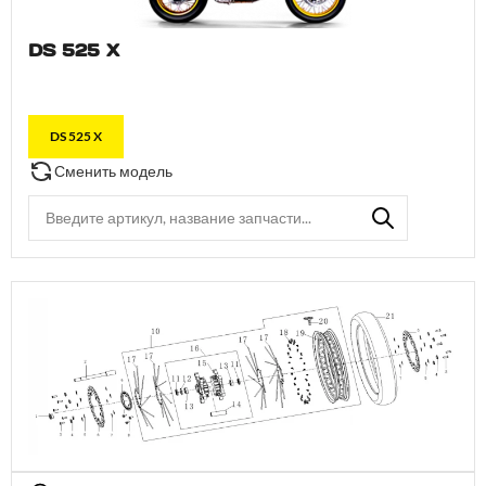
DS 525 X
DS 525 X
Сменить модель