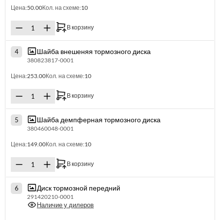
Цена:
50.00
Кол. на схеме:
10
В корзину
Шайба внешеняя тормозного диска
4
380823817-0001
Цена:
253.00
Кол. на схеме:
10
В корзину
Шайба демпферная тормозного диска
5
380460048-0001
Цена:
149.00
Кол. на схеме:
10
В корзину
Диск тормозной передний
6
291420210-0001
Наличие у дилеров