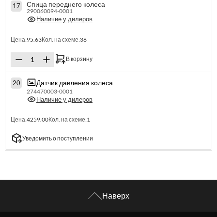
Спица переднего колеса
17
290060094-0001
Наличие у дилеров
Цена:
95.63
Кол. на схеме:
36
В корзину
Датчик давления колеса
20
274470003-0001
Наличие у дилеров
Цена:
4259.00
Кол. на схеме:
1
Уведомить о поступлении
Наверх