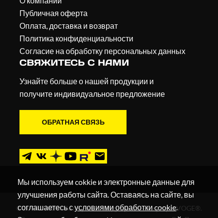
О компании
Публичная оферта
Оплата, доставка и возврат
Политика конфиденциальности
Согласие на обработку персональных данных
СВЯЖИТЕСЬ С НАМИ
Узнайте больше о нашей продукции и
получите индивидуальное предложение
ОБРАТНАЯ СВЯЗЬ
Мы используем cokkie и электронные данные для
улучшения работы сайта. Оставаясь на сайте, вы
соглашаетесь с
условиями обработки cookie
.
© 2019 - 2026. Мотоциклы, квадроциклы и скутеры VOGE®.