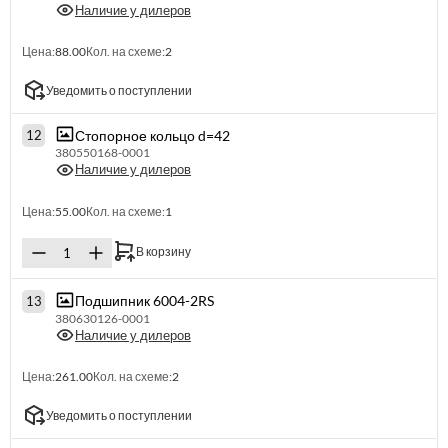
Наличие у дилеров
Цена:
88.00
Кол. на схеме:
2
Уведомить о поступлении
Стопорное кольцо d=42
12
380550168-0001
Наличие у дилеров
Цена:
55.00
Кол. на схеме:
1
В корзину
Подшипник 6004-2RS
13
380630126-0001
Наличие у дилеров
Цена:
261.00
Кол. на схеме:
2
Уведомить о поступлении