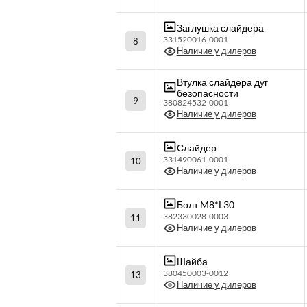
Заглушка слайдера
331520016-0001
8
Наличие у дилеров
Втулка слайдера дуг
безопасности
9
380824532-0001
Наличие у дилеров
Слайдер
331490061-0001
10
Наличие у дилеров
Болт M8*L30
382330028-0003
11
Наличие у дилеров
Шайба
380450003-0012
13
Наличие у дилеров