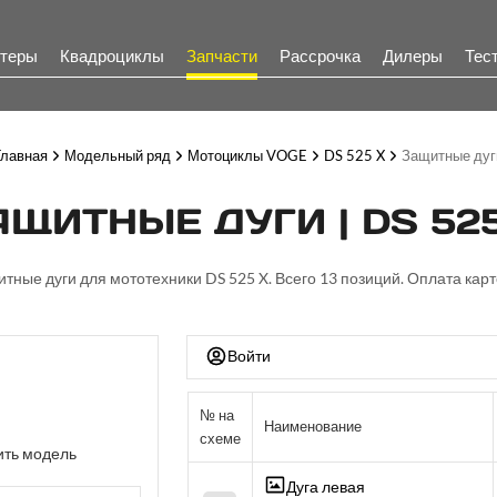
теры
Квадроциклы
Запчасти
Рассрочка
Дилеры
Тес
Главная
Модельный ряд
Мотоциклы VOGE
DS 525 X
Защитные дуг
АЩИТНЫЕ ДУГИ | DS 525
итные дуги для мототехники DS 525 X. Всего 13 позиций. Оплата карт
Войти
№ на
Наименование
схеме
ть модель
Дуга левая