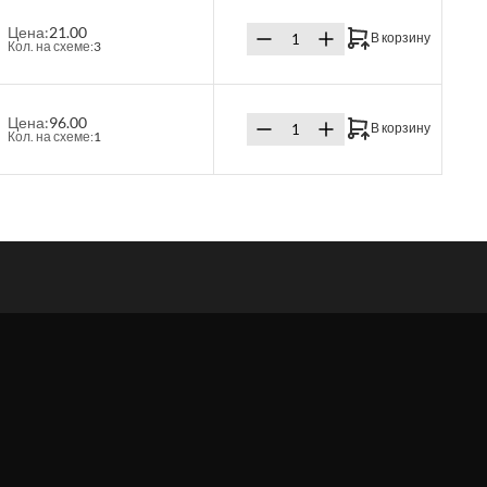
Цена:
21.00
В корзину
Кол. на схеме:
3
Цена:
96.00
В корзину
Кол. на схеме:
1