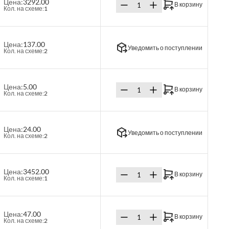
Цена:
3292.00
В корзину
Кол. на схеме:
1
Цена:
137.00
Уведомить о поступлении
Кол. на схеме:
2
Цена:
5.00
В корзину
Кол. на схеме:
2
Цена:
24.00
Уведомить о поступлении
Кол. на схеме:
2
Цена:
3452.00
В корзину
Кол. на схеме:
1
Цена:
47.00
В корзину
Кол. на схеме:
2