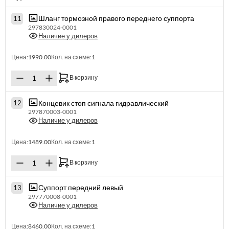
Шланг тормозной правого переднего суппорта
11
297830024-0001
Наличие у дилеров
Цена:
1990.00
Кол. на схеме:
1
В корзину
Концевик стоп сигнала гидравлический
12
297870003-0001
Наличие у дилеров
Цена:
1489.00
Кол. на схеме:
1
В корзину
Суппорт передний левый
13
297770008-0001
Наличие у дилеров
Цена:
8460.00
Кол. на схеме:
1