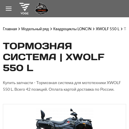
Главная
Модельный ряд
Квадроциклы LONCIN
XWOLF 550 L
То
ТОРМОЗНАЯ
СИСТЕМА | XWOLF
550 L
Купить запчасти - Тормозная система для мототехники XWOLF
550 L. Всего 42 позиций. Оплата картой доставка по России.