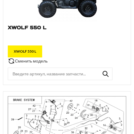
XWOLF 550 L
XWOLF 550 L
Сменить модель