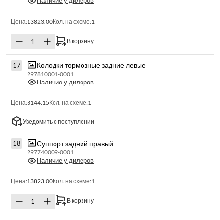
Наличие у дилеров
Цена:
13823.00
Кол. на схеме:
1
В корзину
Колодки тормозные задние левые
17
297810001-0001
Наличие у дилеров
Цена:
3144.15
Кол. на схеме:
1
Уведомить о поступлении
Суппорт задний правый
18
297740009-0001
Наличие у дилеров
Цена:
13823.00
Кол. на схеме:
1
В корзину