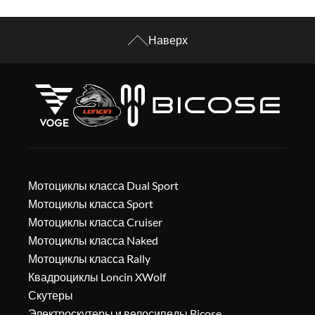
Наверх
Мотоциклы класса Dual Sport
Мотоциклы класса Sport
Мотоциклы класса Cruiser
Мотоциклы класса Naked
Мотоциклы класса Rally
Квадроциклы Loncin XWolf
Скутеры
Электроскутеры и велосипеды Bicose