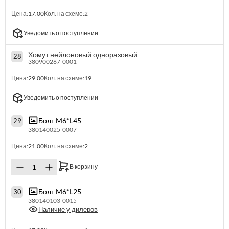
Цена:
17.00
Кол. на схеме:
2
Уведомить о поступлении
Хомут нейлоновый одноразовый
28
380900267-0001
Цена:
29.00
Кол. на схеме:
19
Уведомить о поступлении
Болт M6*L45
29
380140025-0007
Цена:
21.00
Кол. на схеме:
2
В корзину
Болт M6*L25
30
380140103-0015
Наличие у дилеров