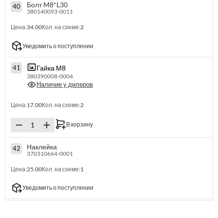
Болт M8*L30
40
380140093-0011
Цена:
34.00
Кол. на схеме:
2
Уведомить о поступлении
Гайка М8
41
380390008-0004
Наличие у дилеров
Цена:
17.00
Кол. на схеме:
2
В корзину
Наклейка
42
370310664-0001
Цена:
25.00
Кол. на схеме:
1
Уведомить о поступлении