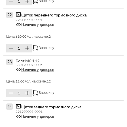
В корзину
Щиток переднего тормозного диска
22
293110004-0001
Наличие у дилеров
Цена:
610.00
Кол. на схеме:
2
В корзину
Болт M6*L12
23
380190007-0005
Наличие у дилеров
Цена:
12.00
Кол. на схеме:
12
В корзину
Щиток заднего тормозного диска
24
291970005-0001
Наличие у дилеров