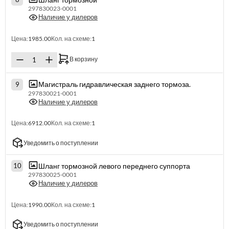
297830023-0001
Наличие у дилеров
Цена:
1985.00
Кол. на схеме:
1
В корзину
Магистраль гидравлическая заднего тормоза.
9
297830021-0001
Наличие у дилеров
Цена:
6912.00
Кол. на схеме:
1
Уведомить о поступлении
Шланг тормозной левого переднего суппорта
10
297830025-0001
Наличие у дилеров
Цена:
1990.00
Кол. на схеме:
1
Уведомить о поступлении