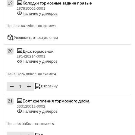
Колодки тормозные задние правые
19
297810002-0001
Наличие у дилеров
Цена:
3144.15
Кол. на схеме:
1
Уведомить о поступлении
Диск тормозной
20
291420214-0001
Наличие у дилеров
Цена:
3276.00
Кол. на схеме:
4
В корзину
Болт крепления тормозного диска
21
380120012-0002
Наличие у дилеров
Цена:
34.00
Кол. на схеме:
16