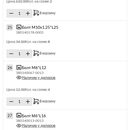
Цена:
610.00
Кол. на схеме:
2
В корзину
Болт M10х1.25*L25
25
380140178-0005
Цена:
34.00
Кол. на схеме:
8
В корзину
Болт M6*L12
26
380140067-0013
Наличие у дилеров
Цена:
12.00
Кол. на схеме:
4
В корзину
Болт М6*L16
27
380140013-0013
Наличие у дилеров