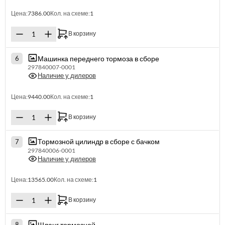
Цена:
7386.00
Кол. на схеме:
1
В корзину
Машинка переднего тормоза в сборе
6
297840007-0001
Наличие у дилеров
Цена:
9440.00
Кол. на схеме:
1
В корзину
Тормозной цилиндр в сборе с бачком
7
297840006-0001
Наличие у дилеров
Цена:
13565.00
Кол. на схеме:
1
В корзину
Шланг тормозной
8