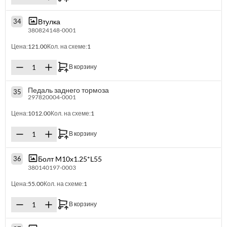
Втулка
34
380824148-0001
Цена:
121.00
Кол. на схеме:
1
В корзину
Педаль заднего тормоза
35
297820004-0001
Цена:
1012.00
Кол. на схеме:
1
В корзину
Болт M10х1.25*L55
36
380140197-0003
Цена:
55.00
Кол. на схеме:
1
В корзину