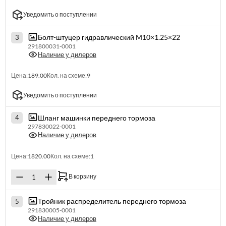
Уведомить о поступлении
Болт-штуцер гидравлический M10×1.25×22
3
291800031-0001
Наличие у дилеров
Цена:
189.00
Кол. на схеме:
9
Уведомить о поступлении
Шланг машинки переднего тормоза
4
297830022-0001
Наличие у дилеров
Цена:
1820.00
Кол. на схеме:
1
В корзину
Тройник распределитель переднего тормоза
5
291830005-0001
Наличие у дилеров