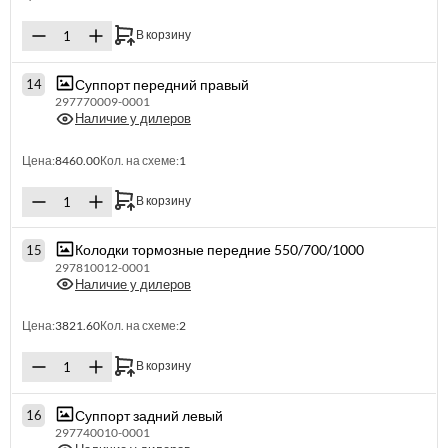
В корзину
Суппорт передний правый
14
297770009-0001
Наличие у дилеров
Цена:
8460.00
Кол. на схеме:
1
В корзину
Колодки тормозные передние 550/700/1000
15
297810012-0001
Наличие у дилеров
Цена:
3821.60
Кол. на схеме:
2
В корзину
Суппорт задний левый
16
297740010-0001