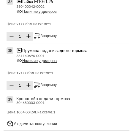
Гайка M10×1.25
37
380400042-0002
Наличие у дилеров
Цена:
21.00
Кол. на схеме:
1
В корзину
Пружина педали заднего тормоза
38
381140696-0001
Наличие у дилеров
Цена:
121.00
Кол. на схеме:
1
В корзину
Кронштейн педали тормоза
39
304680003-0001
Цена:
1054.00
Кол. на схеме:
1
Уведомить о поступлении