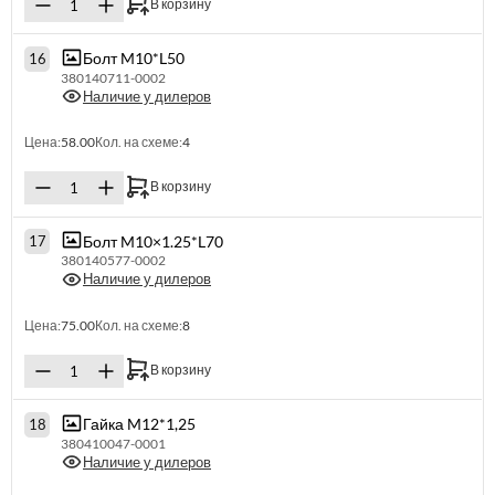
В корзину
Болт M10*L50
16
380140711-0002
Наличие у дилеров
Цена:
58.00
Кол. на схеме:
4
В корзину
Болт M10×1.25*L70
17
380140577-0002
Наличие у дилеров
Цена:
75.00
Кол. на схеме:
8
В корзину
Гайка M12*1,25
18
380410047-0001
Наличие у дилеров