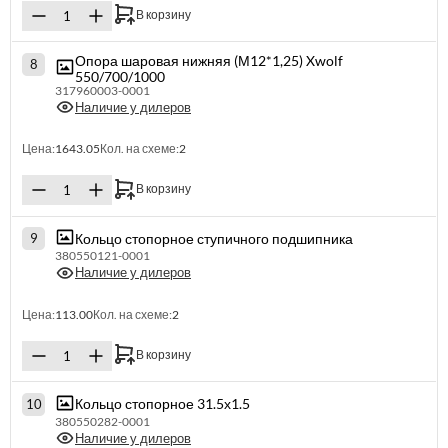
В корзину
Опора шаровая нижняя (М12*1,25) Xwolf
8
550/700/1000
317960003-0001
Наличие у дилеров
Цена:
1643.05
Кол. на схеме:
2
В корзину
Кольцо стопорное ступичного подшипника
9
380550121-0001
Наличие у дилеров
Цена:
113.00
Кол. на схеме:
2
В корзину
Кольцо стопорное 31.5х1.5
10
380550282-0001
Наличие у дилеров