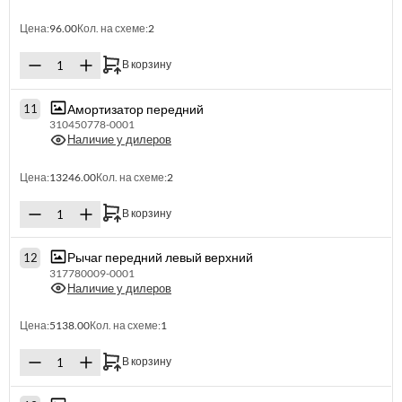
Цена:
96.00
Кол. на схеме:
2
В корзину
Амортизатор передний
11
310450778-0001
Наличие у дилеров
Цена:
13246.00
Кол. на схеме:
2
В корзину
Рычаг передний левый верхний
12
317780009-0001
Наличие у дилеров
Цена:
5138.00
Кол. на схеме:
1
В корзину