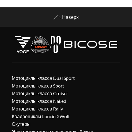
Наверх
Мотоциклы класса Dual Sport
Мотоциклы класса Sport
Мотоциклы класса Cruiser
Мотоциклы класса Naked
Мотоциклы класса Rally
Квадроциклы Loncin XWolf
Скутеры
Электроскутеры и велосипеды Bicose