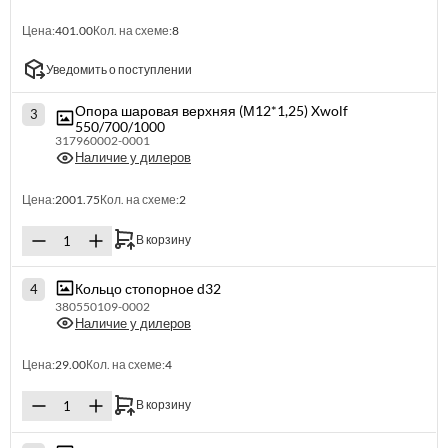
Цена:
401.00
Кол. на схеме:
8
Уведомить о поступлении
Опора шаровая верхняя (М12*1,25) Xwolf
3
550/700/1000
317960002-0001
Наличие у дилеров
Цена:
2001.75
Кол. на схеме:
2
В корзину
Кольцо стопорное d32
4
380550109-0002
Наличие у дилеров
Цена:
29.00
Кол. на схеме:
4
В корзину