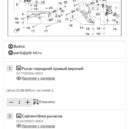
Войти
parts@pik-td.ru
Рычаг передний правый верхний
1
317700006-0001
Наличие у дилеров
Цена:
5138.00
Кол. на схеме:
1
В корзину
Сайлентблок рычагов
2
312610005-0001
Наличие у дилеров