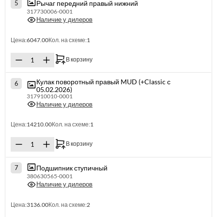
Рычаг передний правый нижний
5
317730006-0001
Наличие у дилеров
Цена:
6047.00
Кол. на схеме:
1
В корзину
Кулак поворотный правый MUD (+Classic с
6
05.02.2026)
317910010-0001
Наличие у дилеров
Цена:
14210.00
Кол. на схеме:
1
В корзину
Подшипник ступичный
7
380630565-0001
Наличие у дилеров
Цена:
3136.00
Кол. на схеме:
2