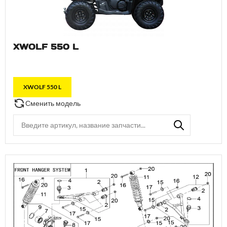
XWOLF 550 L
XWOLF 550 L
Сменить модель