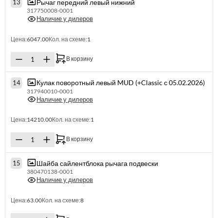
Рычаг передний левый нижний
13
317750008-0001
Наличие у дилеров
Цена:
6047.00
Кол. на схеме:
1
В корзину
Кулак поворотный левый MUD (+Classic с 05.02.2026)
14
317940010-0001
Наличие у дилеров
Цена:
14210.00
Кол. на схеме:
1
В корзину
Шайба сайлентблока рычага подвески
15
380470138-0001
Наличие у дилеров
Цена:
63.00
Кол. на схеме:
8