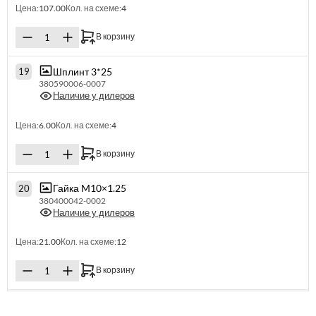
Цена:
107.00
Кол. на схеме:
4
В корзину
Шплинт 3*25
19
380590006-0007
Наличие у дилеров
Цена:
6.00
Кол. на схеме:
4
В корзину
Гайка M10×1.25
20
380400042-0002
Наличие у дилеров
Цена:
21.00
Кол. на схеме:
12
В корзину