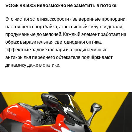
VOGE RR500S невозможно не заметить в потоке.
Это чистая эстетика скорости - выверенные пропорции
настоящего спортбайка, агрессивный силуэт и детали,
продуманные до мелочей. Каждый элемент работает на
образ: выразительная светодиодная оптика,
эффектные задние фонари и аэродинамичные
антикрылья переднего обтекателя подчёркивают
динамику даже в статике.