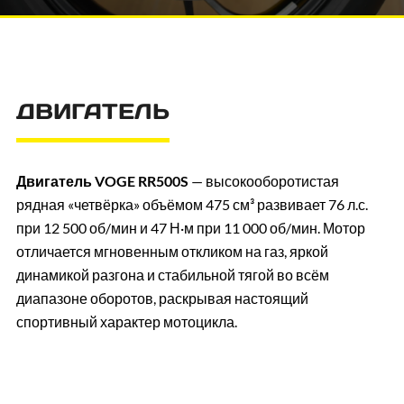
ДВИГАТЕЛЬ
Двигатель VOGE RR500S
— высокооборотистая
рядная «четвёрка» объёмом 475 см³ развивает 76 л.с.
при 12 500 об/мин и 47 Н·м при 11 000 об/мин. Мотор
отличается мгновенным откликом на газ, яркой
динамикой разгона и стабильной тягой во всём
диапазоне оборотов, раскрывая настоящий
спортивный характер мотоцикла.