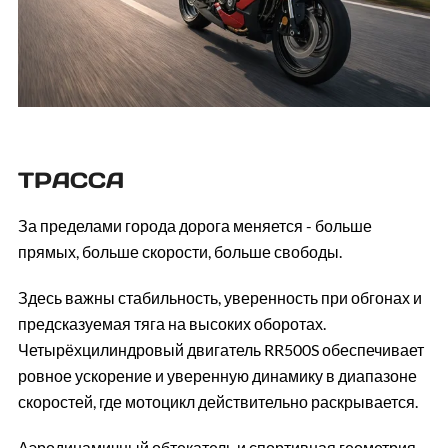
ТРАССА
За пределами города дорога меняется - больше
прямых, больше скорости, больше свободы.
Здесь важны стабильность, уверенность при обгонах и
предсказуемая тяга на высоких оборотах.
Четырёхцилиндровый двигатель RR500S обеспечивает
ровное ускорение и уверенную динамику в диапазоне
скоростей, где мотоцикл действительно раскрывается.
Аэродинамичный обтекатель и спортивная геометрия