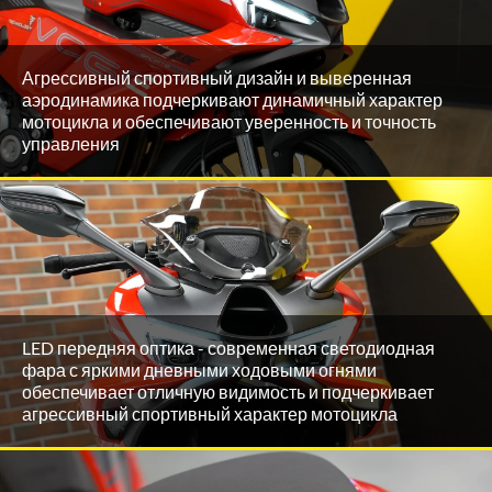
Агрессивный спортивный дизайн и выверенная
аэродинамика подчеркивают динамичный характер
мотоцикла и обеспечивают уверенность и точность
управления
LED передняя оптика - современная светодиодная
фара с яркими дневными ходовыми огнями
обеспечивает отличную видимость и подчеркивает
агрессивный спортивный характер мотоцикла