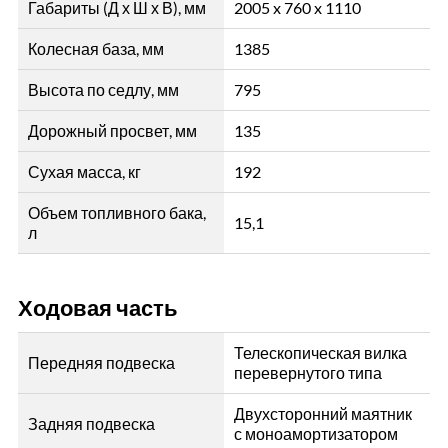
Габариты (Д х Ш х В), мм
2005 x 760 x 1110
Колесная база, мм
1385
Высота по седлу, мм
795
Дорожный просвет, мм
135
Сухая масса, кг
192
Объем топливного бака,
15,1
л
Ходовая часть
Телескопическая вилка
Передняя подвеска
перевернутого типа
Двухсторонний маятник
Задняя подвеска
с моноамортизатором