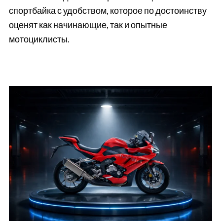
спортбайка с удобством, которое по достоинству
оценят как начинающие, так и опытные
мотоциклисты.