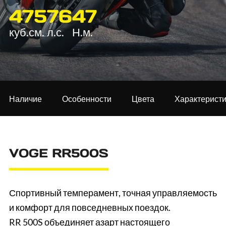
475
76
47
куб.см.
л.с.
Н.м.
Наличие
Особенности
Цвета
Характеристи
VOGE RR500S
Спортивный темперамент, точная управляемость
и комфорт для повседневных поездок.
RR 500S объединяет азарт настоящего