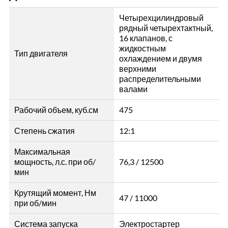
Четырехцилиндровый
рядный четырехтактный,
16 клапанов, с
жидкостным
Тип двигателя
охлаждением и двумя
верхними
распределительными
валами
Рабочий объем, куб.см
475
Степень сжатия
12:1
Максимальная
мощность, л.с. при об/
76,3 / 12500
мин
Крутящий момент, Нм
47 / 11000
при об/мин
Система запуска
Электростартер