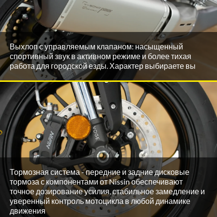
Выхлоп с управляемым клапаном: насыщенный
спортивный звук в активном режиме и более тихая
работа для городской езды. Характер выбираете вы
Тормозная система - передние и задние дисковые
тормоза с компонентами от Nissin обеспечивают
точное дозирование усилия, стабильное замедление и
уверенный контроль мотоцикла в любой динамике
движения