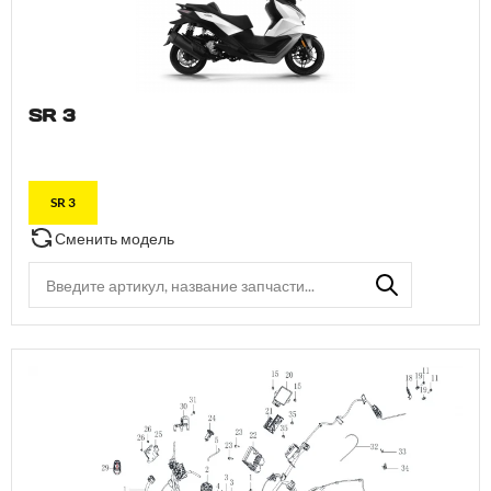
SR 3
SR 3
Сменить модель