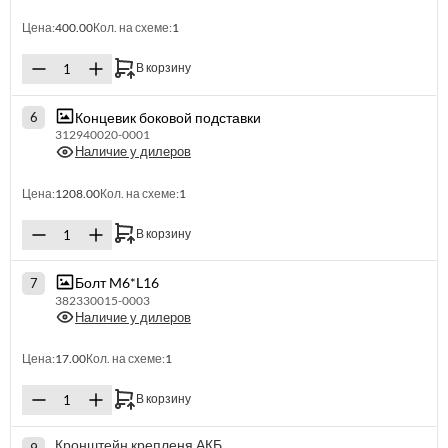
Цена:
400.00
Кол. на схеме:
1
В корзину
Концевик боковой подставки
6
312940020-0001
Наличие у дилеров
Цена:
1208.00
Кол. на схеме:
1
В корзину
Болт M6*L16
7
382330015-0003
Наличие у дилеров
Цена:
17.00
Кол. на схеме:
1
В корзину
Кронштейн крепленя АКБ