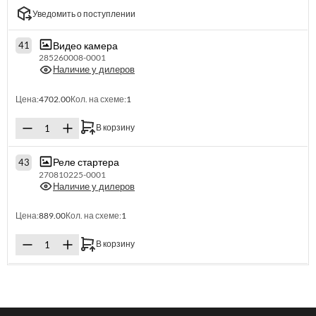
Уведомить о поступлении
Видео камера
41
285260008-0001
Наличие у дилеров
Цена:
4702.00
Кол. на схеме:
1
В корзину
Реле стартера
43
270810225-0001
Наличие у дилеров
Цена:
889.00
Кол. на схеме:
1
В корзину