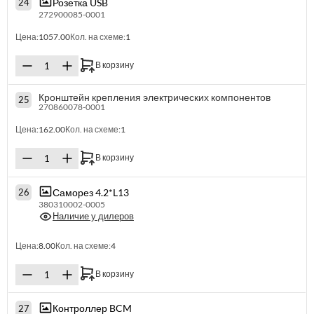
Розетка USB
24
272900085-0001
Цена:
1057.00
Кол. на схеме:
1
В корзину
Кронштейн крепления электрических компонентов
25
270860078-0001
Цена:
162.00
Кол. на схеме:
1
В корзину
Саморез 4.2*L13
26
380310002-0005
Наличие у дилеров
Цена:
8.00
Кол. на схеме:
4
В корзину
Контроллер BCM
27