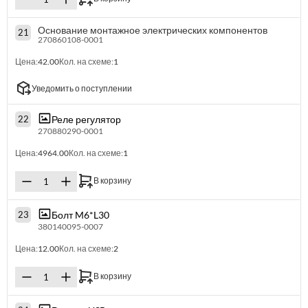
Основание монтажное электрических компонентов
21
270860108-0001
Цена:
42.00
Кол. на схеме:
1
Уведомить о поступлении
Реле регулятор
22
270880290-0001
Цена:
4964.00
Кол. на схеме:
1
В корзину
Болт M6*L30
23
380140095-0007
Цена:
12.00
Кол. на схеме:
2
В корзину