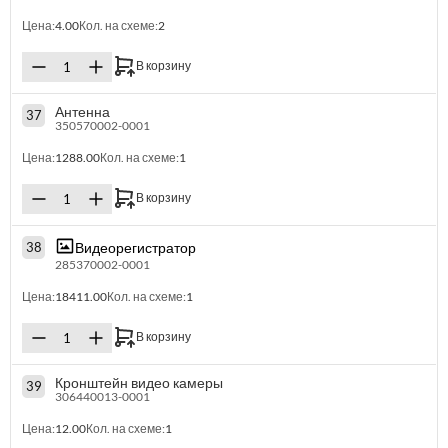
Цена:
4.00
Кол. на схеме:
2
В корзину
Антенна
37
350570002-0001
Цена:
1288.00
Кол. на схеме:
1
В корзину
Видеорегистратор
38
285370002-0001
Цена:
18411.00
Кол. на схеме:
1
В корзину
Кронштейн видео камеры
39
306440013-0001
Цена:
12.00
Кол. на схеме:
1