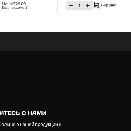
Цена:
729.00
В корзину
Кол. на схеме:
1
ИТЕСЬ С НАМИ
больше о нашей продукции и