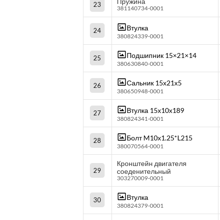
Пружина
23
381140734-0001
Втулка
24
380824339-0001
Подшипник 15×21×14
25
380630840-0001
Сальник 15х21х5
26
380650948-0001
Втулка 15х10х189
27
380824341-0001
Болт M10х1.25*L215
28
380070564-0001
Кронштейн двигателя
29
соеденительный
303270009-0001
Втулка
30
380824379-0001