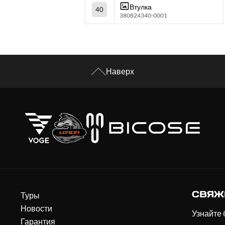
Втулка
40
380824340-0001
Наверх
СВЯЖ
Туры
Новости
Узнайте 
Гарантия