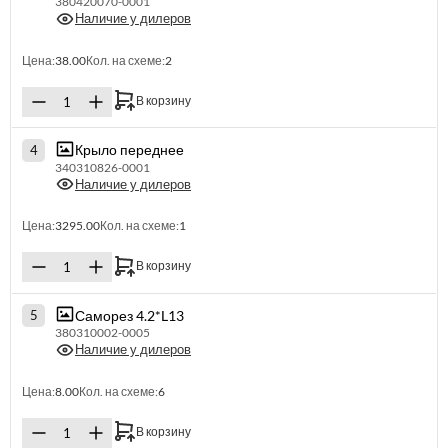
380420070-0001
Наличие у дилеров
Цена:
38.00
Кол. на схеме:
2
В корзину
Крыло переднее
4
340310826-0001
Наличие у дилеров
Цена:
3295.00
Кол. на схеме:
1
В корзину
Саморез 4.2*L13
5
380310002-0005
Наличие у дилеров
Цена:
8.00
Кол. на схеме:
6
В корзину