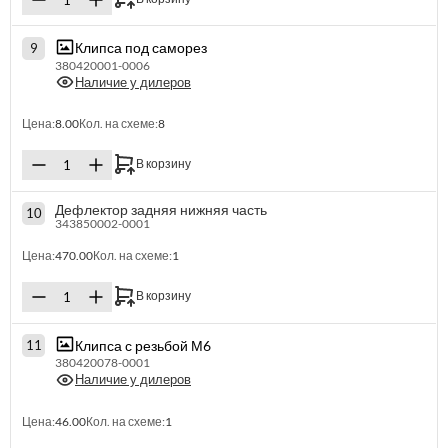
Клипса под саморез
9
380420001-0006
Наличие у дилеров
Цена:
8.00
Кол. на схеме:
8
В корзину
Дефлектор задняя нижняя часть
10
343850002-0001
Цена:
470.00
Кол. на схеме:
1
В корзину
Клипса с резьбой М6
11
380420078-0001
Наличие у дилеров
Цена:
46.00
Кол. на схеме:
1