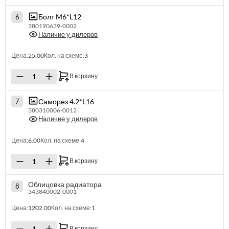
Болт M6*L12
6
380190639-0002
Наличие у дилеров
Цена:
25.00
Кол. на схеме:
3
В корзину
Саморез 4.2*L16
7
380310006-0012
Наличие у дилеров
Цена:
6.00
Кол. на схеме:
4
В корзину
Облицовка радиатора
8
343840002-0001
Цена:
1202.00
Кол. на схеме:
1
В корзину