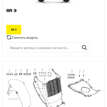
SR 3
SR 3
Сменить модель