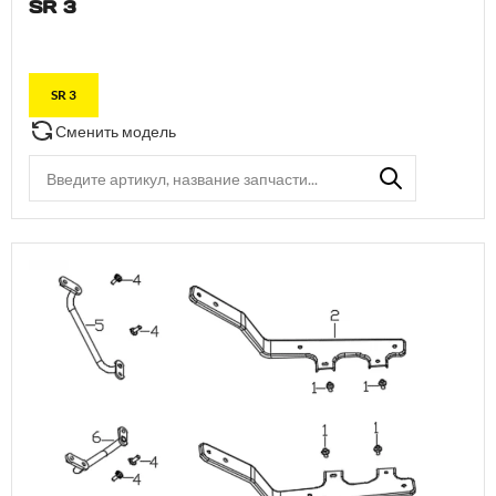
SR 3
SR 3
Сменить модель