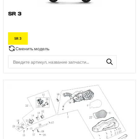
SR 3
SR 3
Сменить модель