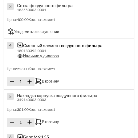
Сетка фоздушного фильтра
3
183550003-0001
Цена:
400.00
Кол. на схеме:
1
Уведомить о поступлении
Сменный элемент воздушного фильтра
4
180130392-0001
Наличие у дилеров
Цена:
223.00
Кол. на схеме:
1
В корзину
Накладка корпуска воздушного фильтра
5
349140003-0003
Цена:
301.00
Кол. на схеме:
1
В корзину
Болт M6*L55
6