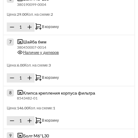
380190099-0004
Цена:
29.00
Кол. на схеме:
2
В корзину
Шайба 6мм
7
380450007-0014
Наличие у дилеров
Цена:
6.00
Кол. на схеме:
3
В корзину
Клипса крепления корпуса фильтра
8
8543482-01
Цена:
146.00
Кол. на схеме:
1
В корзину
Болт M6*L30
9