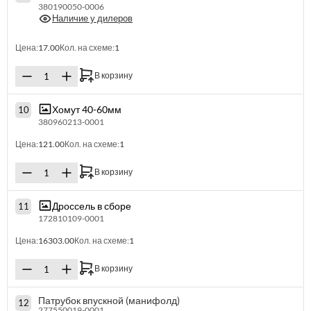
380190050-0006
Наличие у дилеров
Цена:
17.00
Кол. на схеме:
1
В корзину
Хомут 40-60мм
10
380960213-0001
Цена:
121.00
Кол. на схеме:
1
В корзину
Дроссель в сборе
11
172810109-0001
Цена:
16303.00
Кол. на схеме:
1
В корзину
Патрубок впускной (манифолд)
12
277550019-0001