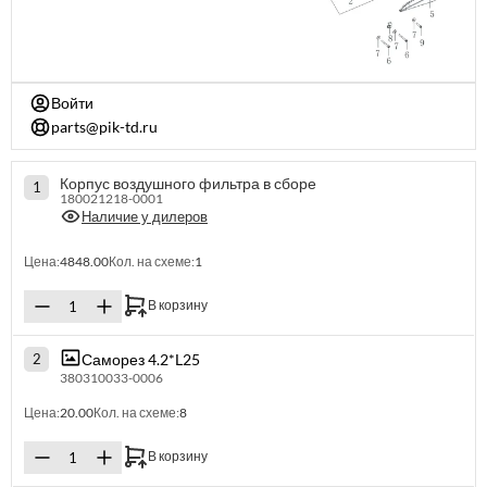
Войти
parts@pik-td.ru
Корпус воздушного фильтра в сборе
1
180021218-0001
Наличие у дилеров
Цена:
4848.00
Кол. на схеме:
1
В корзину
Саморез 4.2*L25
2
380310033-0006
Цена:
20.00
Кол. на схеме:
8
В корзину