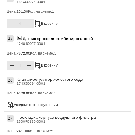
181600094-0001
Цена:
131.00
Кол. на схеме:
1
В корзину
Датчик дросселя комбинированный
25
424010007-0001
Цена:
7872.00
Кол. на схеме:
1
В корзину
Клапан-регулятор холостого хода
26
174330014-0001
Цена:
4598.00
Кол. на схеме:
1
Уведомить о поступлении
Прокладка корпуса воздушного фильтра
27
180090113-0001
Цена:
241.00
Кол. на схеме:
1