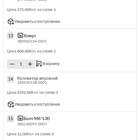
Цена:
371.00
Кол. на схеме:
1
Уведомить о поступлении
Хомут
13
380960334-0001
Цена:
400.00
Кол. на схеме:
1
В корзину
Коллектор впускной
14
180430138-0001
Цена:
3352.00
Кол. на схеме:
1
Уведомить о поступлении
Болт M6*L30
15
380140095-0007
Цена:
12.00
Кол. на схеме:
3