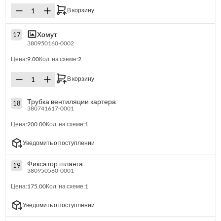
В корзину
Хомут
17
380950160-0002
Цена:
9.00
Кол. на схеме:
2
В корзину
Трубка вентиляции картера
18
380741617-0001
Цена:
200.00
Кол. на схеме:
1
Уведомить о поступлении
Фиксатор шланга
19
380950560-0001
Цена:
175.00
Кол. на схеме:
1
Уведомить о поступлении