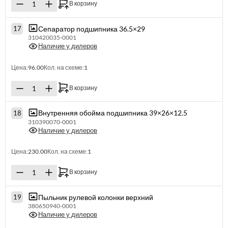
В корзину
Сепаратор подшипника 36.5×29
17
310420035-0001
Наличие у дилеров
Цена:
96.00
Кол. на схеме:
1
В корзину
Внутренняя обойма подшипника 39×26×12.5
18
310390070-0001
Наличие у дилеров
Цена:
230.00
Кол. на схеме:
1
В корзину
Пыльник рулевой колонки верхний
19
380650940-0001
Наличие у дилеров