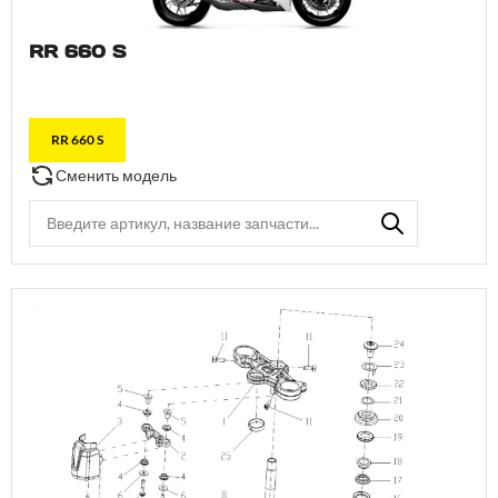
RR 660 S
RR 660 S
Сменить модель