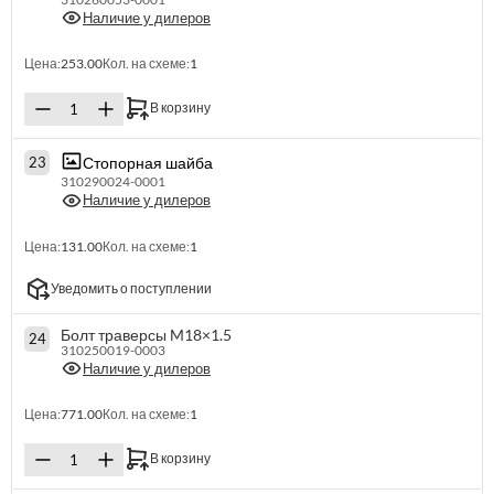
Наличие у дилеров
Цена:
253.00
Кол. на схеме:
1
В корзину
Стопорная шайба
23
310290024-0001
Наличие у дилеров
Цена:
131.00
Кол. на схеме:
1
Уведомить о поступлении
Болт траверсы M18×1.5
24
310250019-0003
Наличие у дилеров
Цена:
771.00
Кол. на схеме:
1
В корзину