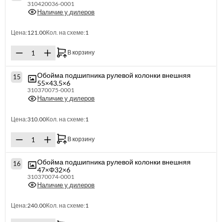
310420036-0001
Наличие у дилеров
Цена:
121.00
Кол. на схеме:
1
В корзину
Обойма подшипника рулевой колонки внешняя
15
55×43.5×6
310370075-0001
Наличие у дилеров
Цена:
310.00
Кол. на схеме:
1
В корзину
Обойма подшипника рулевой колонки внешняя
16
47×Φ32×6
310370074-0001
Наличие у дилеров
Цена:
240.00
Кол. на схеме:
1