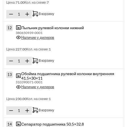
Цена:
71.00
Кол. на схеме:
7
В корзину
Пыльник рулевой колонки нижний
12
380650939-0001
Наличие у дилеров
Цена:
227.00
Кол. на схеме:
1
В корзину
Обойма подшипника рулевой колонки внутренняя
13
41.5×30×11
310390071-0001
Наличие у дилеров
Цена:
230.00
Кол. на схеме:
1
В корзину
Сепаратор подшипника 50.5×32.8
14