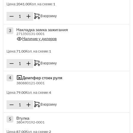
Цена:
2041.00
Кол. на схеме:
1
В корзину
Накладка замка зажигания
3
271350131-0001
Наличие у дилеров
Цена:
71.00
Кол. на схеме:
1
В корзину
Демпфер стоек руля
4
380880121-0001
Цена:
79.00
Кол. на схеме:
4
В корзину
Втулка
5
380470192-0001
Цена:
87.00
Кол. на схеме:
2