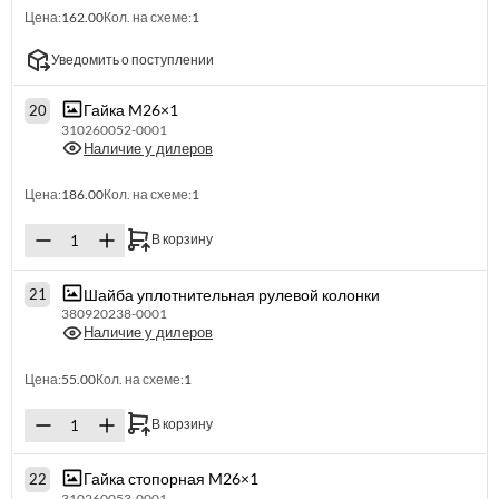
Цена:
162.00
Кол. на схеме:
1
Уведомить о поступлении
Гайка M26×1
20
310260052-0001
Наличие у дилеров
Цена:
186.00
Кол. на схеме:
1
В корзину
Шайба уплотнительная рулевой колонки
21
380920238-0001
Наличие у дилеров
Цена:
55.00
Кол. на схеме:
1
В корзину
Гайка стопорная M26×1
22
310260053-0001