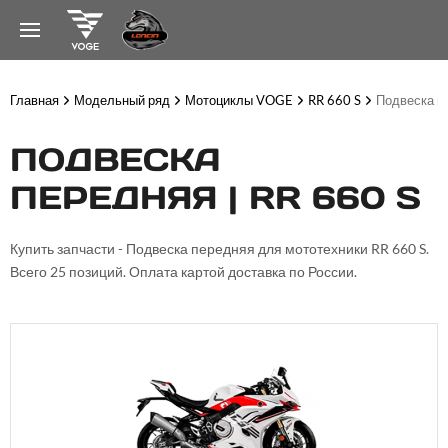
Главная
Модельный ряд
Мотоциклы VOGE
RR 660 S
Подвеска п
ПОДВЕСКА
ПЕРЕДНЯЯ | RR 660 S
Купить запчасти - Подвеска передняя для мототехники RR 660 S.
Всего 25 позиций. Оплата картой доставка по России.