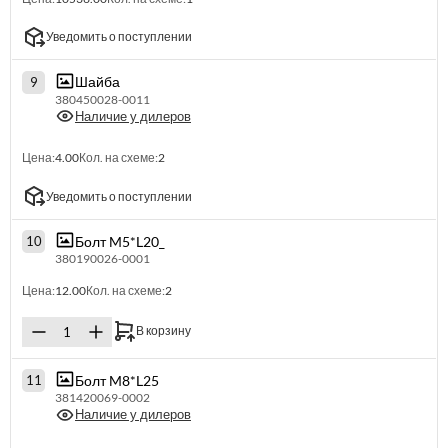
Уведомить о поступлении
Шайба
9
380450028-0011
Наличие у дилеров
Цена:
4.00
Кол. на схеме:
2
Уведомить о поступлении
Болт M5*L20_
10
380190026-0001
Цена:
12.00
Кол. на схеме:
2
В корзину
Болт M8*L25
11
381420069-0002
Наличие у дилеров