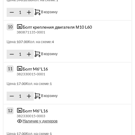
В корзину
Болт крепления двигателя М10 L60
10
380871135-0001
Цена:
107.00
Кол. на схеме:
4
В корзину
Болт M6*L16
11
382330015-0001
Цена:
17.00
Кол. на схеме:
1
В корзину
Болт M6*L16
12
382330015-0003
Наличие у дилеров
Цена:
17.00
Кол. на схеме:
1