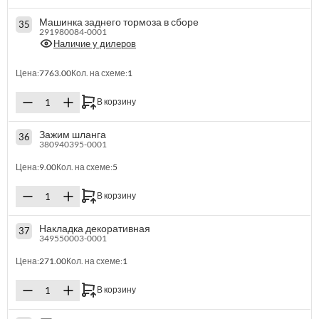
Машинка заднего тормоза в сборе
35
291980084-0001
Наличие у дилеров
Цена:
7763.00
Кол. на схеме:
1
В корзину
Зажим шланга
36
380940395-0001
Цена:
9.00
Кол. на схеме:
5
В корзину
Накладка декоративная
37
349550003-0001
Цена:
271.00
Кол. на схеме:
1
В корзину