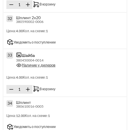
В корзину
Шплинт 2х20
32
380590002-0006
Цена:
4.00
Кол. на схеме:
1
Уведомить о поступлении
Шайба
33
380450004-0014
Наличие у дилеров
Цена:
4.00
Кол. на схеме:
1
В корзину
Шплинт
34
380610016-0005
Цена:
12.00
Кол. на схеме:
1
Уведомить о поступлении