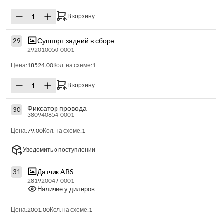
В корзину
Суппорт задний в сборе
29
292010050-0001
Цена:
18524.00
Кол. на схеме:
1
В корзину
Фиксатор провода
30
380940854-0001
Цена:
79.00
Кол. на схеме:
1
Уведомить о поступлении
Датчик ABS
31
281920049-0001
Наличие у дилеров
Цена:
2001.00
Кол. на схеме:
1