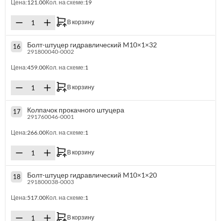
Цена:
121.00
Кол. на схеме:
19
В корзину
Болт-штуцер гидравлический M10×1×32
16
291800040-0002
Цена:
459.00
Кол. на схеме:
1
В корзину
Колпачок прокачного штуцера
17
291760046-0001
Цена:
266.00
Кол. на схеме:
1
В корзину
Болт-штуцер гидравлический M10×1×20
18
291800038-0003
Цена:
517.00
Кол. на схеме:
1
В корзину