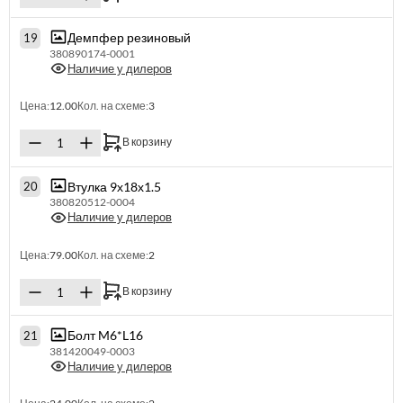
Демпфер резиновый
19
380890174-0001
Наличие у дилеров
Цена:
12.00
Кол. на схеме:
3
В корзину
Втулка 9х18х1.5
20
380820512-0004
Наличие у дилеров
Цена:
79.00
Кол. на схеме:
2
В корзину
Болт M6*L16
21
381420049-0003
Наличие у дилеров