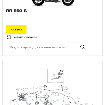
RR 660 S
RR 660 S
Сменить модель