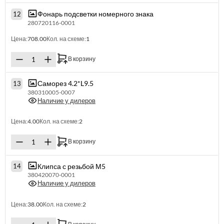
Фонарь подсветки номерного знака
12
280720116-0001
Цена:
708.00
Кол. на схеме:
1
В корзину
Саморез 4.2*L9.5
13
380310005-0007
Наличие у дилеров
Цена:
4.00
Кол. на схеме:
2
В корзину
Клипса с резьбой М5
14
380420070-0001
Наличие у дилеров
Цена:
38.00
Кол. на схеме:
2