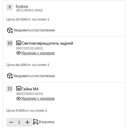
Буфер
9
381130001-0002
Цена:
29.00
Кол. на схеме:
1
Уведомить о поступлении
Световозвращатель задний
10
280110132-0001
Наличие у дилеров
Цена:
66.00
Кол. на схеме:
1
Уведомить о поступлении
Гайка М6
11
380370003-0014
Наличие у дилеров
Цена:
9.00
Кол. на схеме:
1
В корзину