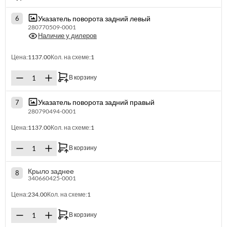
Указатель поворота задний левый
6
280770509-0001
Наличие у дилеров
Цена:
1137.00
Кол. на схеме:
1
В корзину
Указатель поворота задний правый
7
280790494-0001
Цена:
1137.00
Кол. на схеме:
1
В корзину
Крыло заднее
8
340660425-0001
Цена:
234.00
Кол. на схеме:
1
В корзину