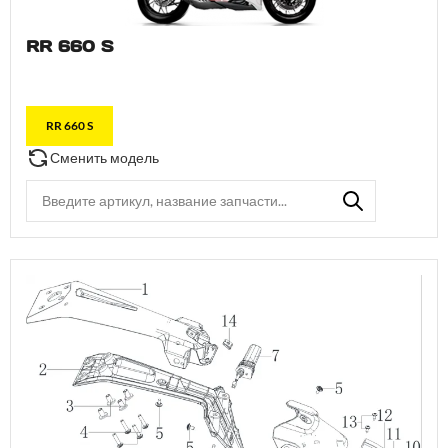
RR 660 S
RR 660 S
Сменить модель