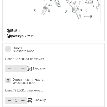
Войти
parts@pik-td.ru
Хвост
1
340570251-0001
Цена:
1067.00
Кол. на схеме:
1
В корзину
Хвост нижняя часть
2
340580031-0001
Цена:
795.00
Кол. на схеме:
1
В корзину