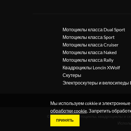
Мотоциклы класса Dual Sport
Мотоциклы класса Sport
Мотоциклы класса Cruiser
Мотоциклы класса Naked
Мотоциклы класса Rally
Квадроциклы Loncin XWolf
Скутеры
Электроскутеры и велосипеды 
Мы используем cokkie и электронные
обработки cookie
. Запретить обработ
© 2019 - 2026. Мотоциклы, квадроциклы и с
ПРИНЯТЬ
Исполь