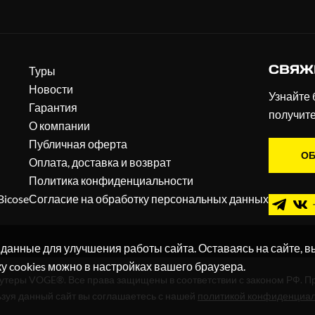
СВЯЖ
Туры
Новости
Узнайте 
Гарантия
получит
О компании
Публичная оферта
ОБ
Оплата, доставка и возврат
Политика конфиденциальности
Bicose
Согласие на обработку персональных данных
 данные для улучшения работы сайта. Оставаясь на сайте, в
ку cookies можно в настройках вашего браузера.
кутеры VOGE®. Все права защищены в соответствии с законом РФ. П
зуя данный сайт вы соглашаетесь с нашей
политикой конфиденциа