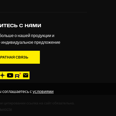
ИТЕСЬ С НАМИ
больше о нашей продукции и
е индивидуальное предложение
РАТНАЯ СВЯЗЬ
ы соглашаетесь с
условиями
ри цитировании ссылка на сайт обязательна.
льности