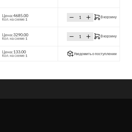
Цена:
4685.00
В корзину
Кол. на схеме:
1
Цена:
3290.00
В корзину
Кол. на схеме:
1
Цена:
133.00
Уведомить о поступлении
Кол. на схеме:
1