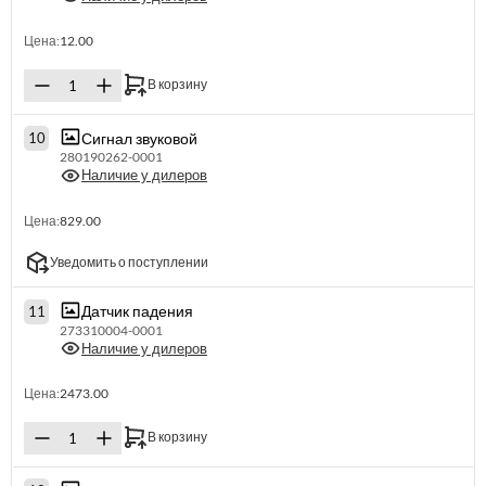
Цена:
12.00
В корзину
Сигнал звуковой
10
280190262-0001
Наличие у дилеров
Цена:
829.00
Уведомить о поступлении
Датчик падения
11
273310004-0001
Наличие у дилеров
Цена:
2473.00
В корзину