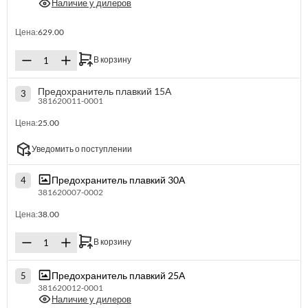
Наличие у дилеров
Цена:
629.00
В корзину
Предохранитель плавкий 15А
3
381620011-0001
Цена:
25.00
Уведомить о поступлении
Предохранитель плавкий 30А
4
381620007-0002
Цена:
38.00
В корзину
Предохранитель плавкий 25А
5
381620012-0001
Наличие у дилеров