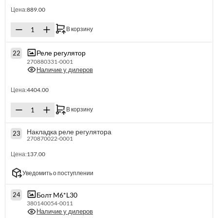
Цена:
889.00
В корзину
Реле регулятор
22
270880331-0001
Наличие у дилеров
Цена:
4404.00
В корзину
Накладка реле регулятора
23
270870022-0001
Цена:
137.00
Уведомить о поступлении
Болт M6*L30
24
380140054-0011
Наличие у дилеров