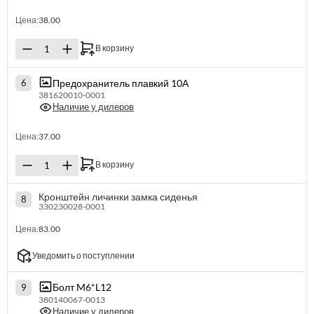
Цена:
38.00
В корзину
Предохранитель плавкий 10А
6
381620010-0001
Наличие у дилеров
Цена:
37.00
В корзину
Кронштейн личинки замка сиденья
8
330230028-0001
Цена:
83.00
Уведомить о поступлении
Болт M6*L12
9
380140067-0013
Наличие у дилеров