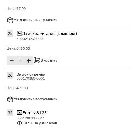
Цена:
17.00
Уведомить о поступлении
Замок зажигания (комплект)
25
500321096-0001
Цена:
6480.00
В корзину
Замок сиденья
26
330170180-0001
Цена:
491.00
Уведомить о поступлении
Болт M8 L25
32
380190011-0011
Наличие у дилеров