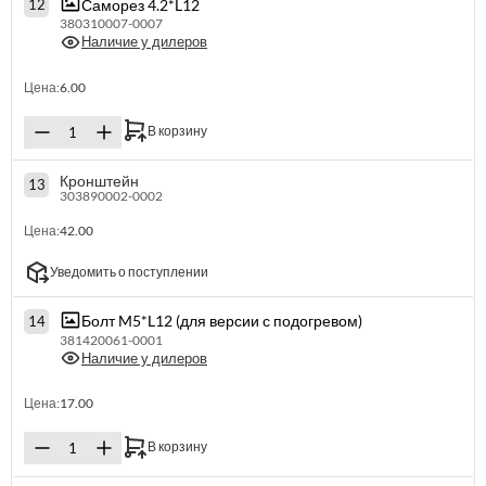
Саморез 4.2*L12
12
380310007-0007
Наличие у дилеров
Цена:
6.00
В корзину
Кронштейн
13
303890002-0002
Цена:
42.00
Уведомить о поступлении
Болт M5*L12 (для версии с подогревом)
14
381420061-0001
Наличие у дилеров
Цена:
17.00
В корзину