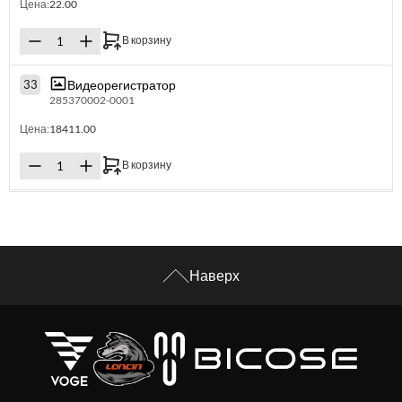
Цена:
22.00
В корзину
Видеорегистратор
33
285370002-0001
Цена:
18411.00
В корзину
Наверх