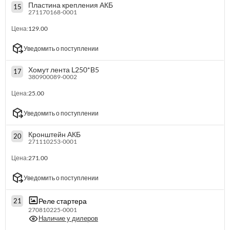
Пластина крепления АКБ
15
271170168-0001
Цена:
129.00
Уведомить о поступлении
Хомут лента L250*B5
17
380900089-0002
Цена:
25.00
Уведомить о поступлении
Кронштейн АКБ
20
271110253-0001
Цена:
271.00
Уведомить о поступлении
Реле стартера
21
270810225-0001
Наличие у дилеров