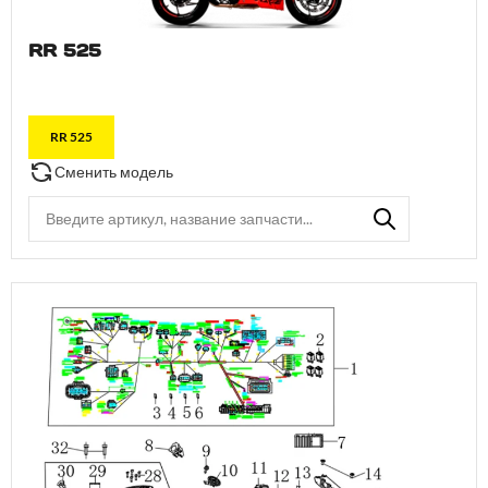
RR 525
RR 525
Сменить модель