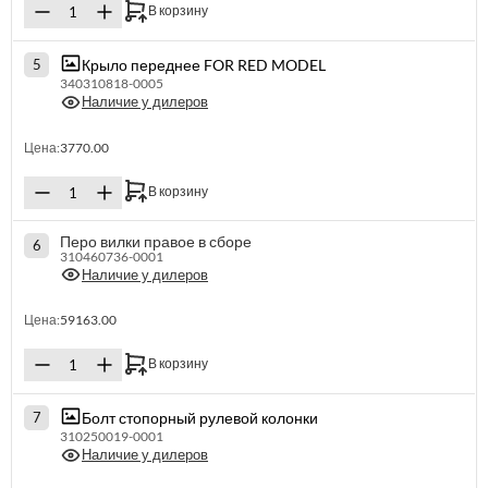
В корзину
Крыло переднее FOR RED MODEL
5
340310818-0005
Наличие у дилеров
Цена:
3770.00
В корзину
Перо вилки правое в сборе
6
310460736-0001
Наличие у дилеров
Цена:
59163.00
В корзину
Болт стопорный рулевой колонки
7
310250019-0001
Наличие у дилеров