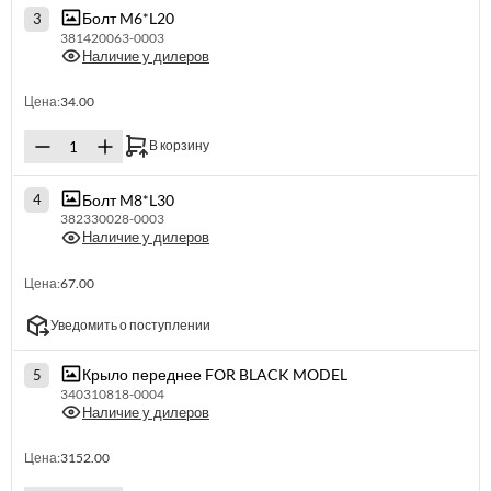
Болт M6*L20
3
381420063-0003
Наличие у дилеров
Цена:
34.00
В корзину
Болт M8*L30
4
382330028-0003
Наличие у дилеров
Цена:
67.00
Уведомить о поступлении
Крыло переднее FOR BLACK MODEL
5
340310818-0004
Наличие у дилеров
Цена:
3152.00