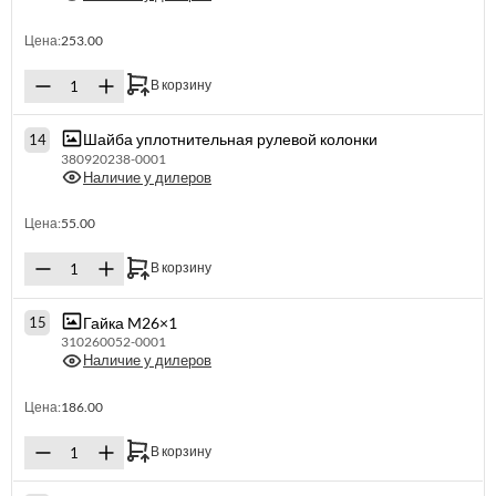
Цена:
253.00
В корзину
Шайба уплотнительная рулевой колонки
14
380920238-0001
Наличие у дилеров
Цена:
55.00
В корзину
Гайка M26×1
15
310260052-0001
Наличие у дилеров
Цена:
186.00
В корзину