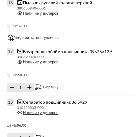
Пыльник рулевой колонки верхний
16
380650940-0001
Наличие у дилеров
Цена:
162.00
Уведомить о поступлении
Внутренняя обойма подшипника 39×26×12.5
17
310390070-0001
Наличие у дилеров
Цена:
230.00
В корзину
Сепаратор подшипника 36.5×29
18
310420035-0001
Наличие у дилеров
Цена:
96.00