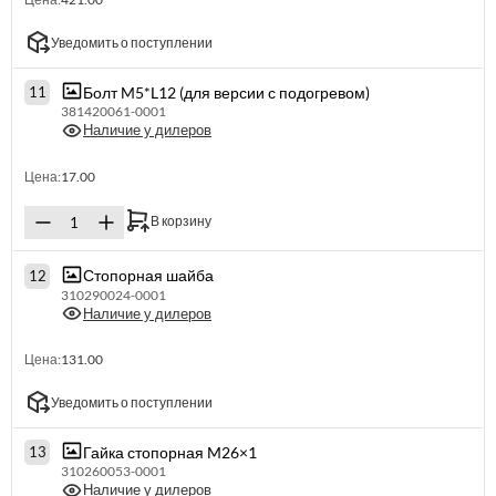
Уведомить о поступлении
Болт M5*L12 (для версии с подогревом)
11
381420061-0001
Наличие у дилеров
Цена:
17.00
В корзину
Стопорная шайба
12
310290024-0001
Наличие у дилеров
Цена:
131.00
Уведомить о поступлении
Гайка стопорная M26×1
13
310260053-0001
Наличие у дилеров