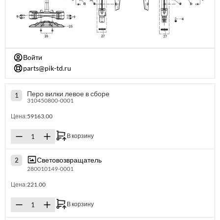
Войти
parts@pik-td.ru
Перо вилки левое в сборе
1
310450800-0001
Цена:
59163.00
В корзину
Световозвращатель
2
280010149-0001
Цена:
221.00
В корзину