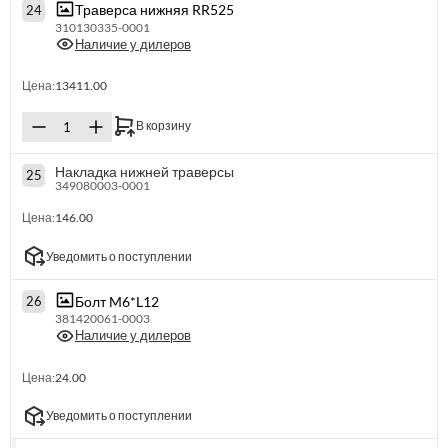
Траверса нижняя RR525
24
310130335-0001
Наличие у дилеров
Цена:
13411.00
В корзину
Накладка нижней траверсы
25
349080003-0001
Цена:
146.00
Уведомить о поступлении
Болт M6*L12
26
381420061-0003
Наличие у дилеров
Цена:
24.00
Уведомить о поступлении