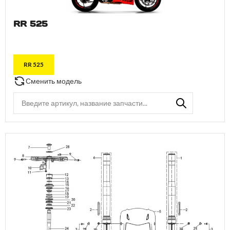
RR 525
RR 525
Сменить модель