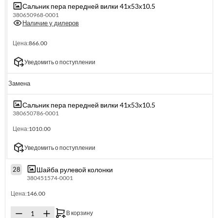
Сальник пера передней вилки 41х53х10.5
380650968-0001
Наличие у дилеров
Цена:
866.00
Уведомить о поступлении
Замена
Сальник пера передней вилки 41х53х10.5
380650786-0001
Цена:
1010.00
Уведомить о поступлении
Шайба рулевой колонки
28
380451574-0001
Цена:
146.00
В корзину