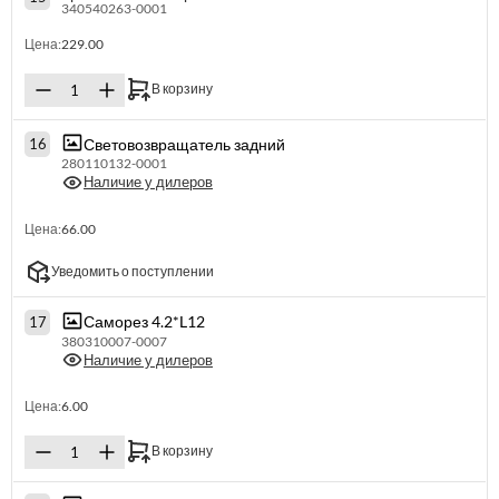
340540263-0001
Цена:
229.00
В корзину
Световозвращатель задний
16
280110132-0001
Наличие у дилеров
Цена:
66.00
Уведомить о поступлении
Саморез 4.2*L12
17
380310007-0007
Наличие у дилеров
Цена:
6.00
В корзину