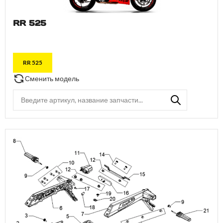
RR 525
RR 525
Сменить модель