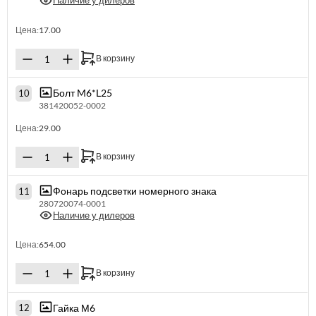
Наличие у дилеров
Цена:
17.00
В корзину
Болт M6*L25
10
381420052-0002
Цена:
29.00
В корзину
Фонарь подсветки номерного знака
11
280720074-0001
Наличие у дилеров
Цена:
654.00
В корзину
Гайка М6
12