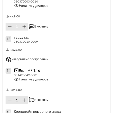
380370003-0014
Наличие у дилеров
Цена:
9.00
В корзину
Гайка М6
13
380330010-0009
Цена:
25.00
Уведомить о поступлении
Болт М6*L16
14
381420049-0001
Наличие у дилеров
Цена:
41.00
В корзину
Кронштейн номерного знака
15