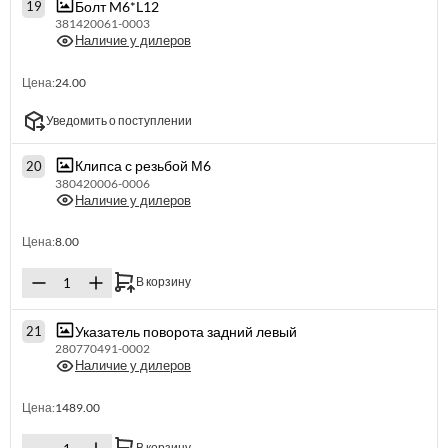
Болт M6*L12
19
381420061-0003
Наличие у дилеров
Цена:
24.00
Уведомить о поступлении
Клипса с резьбой М6
20
380420006-0006
Наличие у дилеров
Цена:
8.00
В корзину
Указатель поворота задний левый
21
280770491-0002
Наличие у дилеров
Цена:
1489.00
В корзину