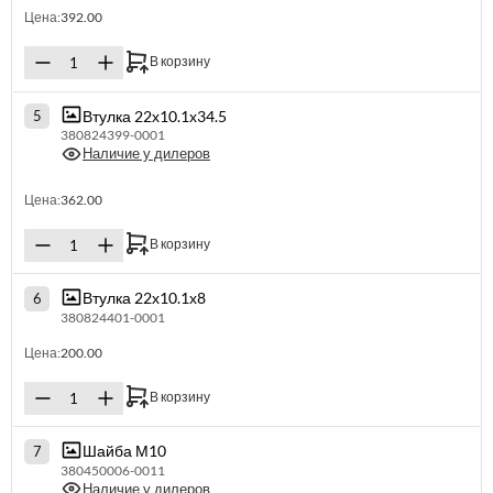
Цена:
392.00
В корзину
Втулка 22х10.1х34.5
5
380824399-0001
Наличие у дилеров
Цена:
362.00
В корзину
Втулка 22х10.1х8
6
380824401-0001
Цена:
200.00
В корзину
Шайба М10
7
380450006-0011
Наличие у дилеров