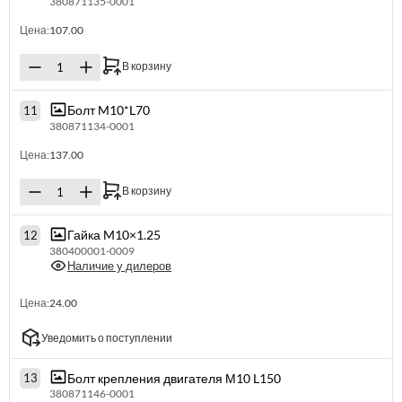
380871135-0001
Цена:
107.00
В корзину
Болт M10*L70
11
380871134-0001
Цена:
137.00
В корзину
Гайка M10×1.25
12
380400001-0009
Наличие у дилеров
Цена:
24.00
Уведомить о поступлении
Болт крепления двигателя М10 L150
13
380871146-0001