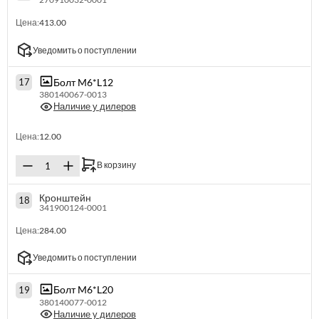
Цена:
413.00
Уведомить о поступлении
Болт M6*L12
17
380140067-0013
Наличие у дилеров
Цена:
12.00
В корзину
Кронштейн
18
341900124-0001
Цена:
284.00
Уведомить о поступлении
Болт M6*L20
19
380140077-0012
Наличие у дилеров