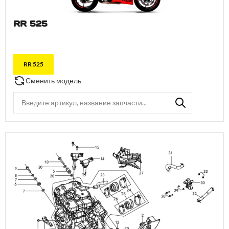
RR 525
RR 525
Сменить модель