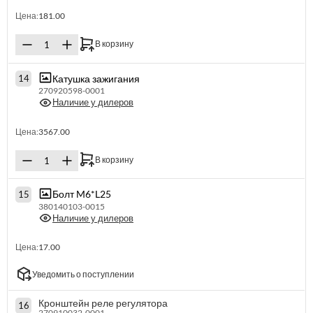
Цена:
181.00
В корзину
Катушка зажигания
14
270920598-0001
Наличие у дилеров
Цена:
3567.00
В корзину
Болт M6*L25
15
380140103-0015
Наличие у дилеров
Цена:
17.00
Уведомить о поступлении
Кронштейн реле регулятора
16
270910032-0001