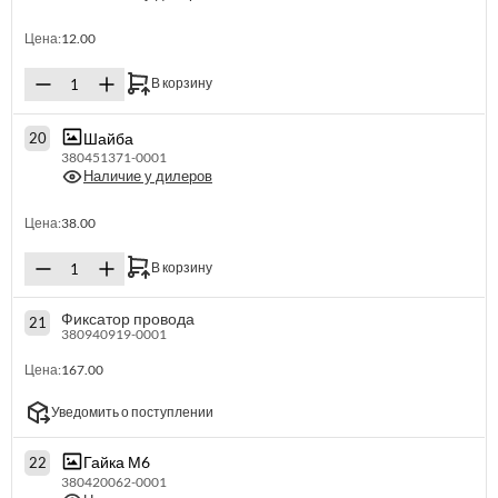
Цена:
12.00
В корзину
Шайба
20
380451371-0001
Наличие у дилеров
Цена:
38.00
В корзину
Фиксатор провода
21
380940919-0001
Цена:
167.00
Уведомить о поступлении
Гайка М6
22
380420062-0001