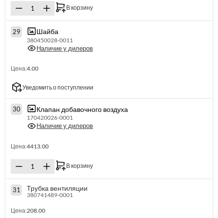
В корзину
Шайба
29
380450028-0011
Наличие у дилеров
Цена:
4.00
Уведомить о поступлении
Клапан добавочного воздуха
30
170420026-0001
Наличие у дилеров
Цена:
4413.00
В корзину
Трубка вентиляции
31
380741489-0001
Цена:
208.00