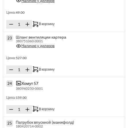
Наличие у дилеров
Цена:
49.00
В корзину
Шланг вентиляции картера
23
380751060-0001
Наличие у дилеров
Цена:
527.00
В корзину
Хомут 57
24
380960250-0001
Цена:
159.00
В корзину
Патрубок впускной (манифолд)
25
180420714-0002