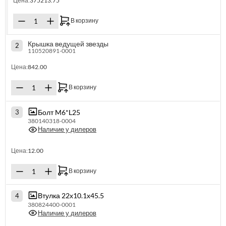
Цена:
375213.75
В корзину
Крышка ведущей звезды
2
110520891-0001
Цена:
842.00
В корзину
Болт M6*L25
3
380140318-0004
Наличие у дилеров
Цена:
12.00
В корзину
Втулка 22х10.1х45.5
4
380824400-0001
Наличие у дилеров