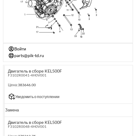
Войти
parts@pik-td.ru
Двигатель в сборе KEL500F
F3102R0041-4H0V001
Цена:
383646.00
Уведомить о поступлении
Замена
Двигатель в сборе KEL500F
F3102R0048-4H0V001