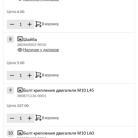
Цена:
6.00
В корзину
Шайба
8
380460002-0010
Наличие у дилеров
Цена:
5.00
В корзину
Болт крепления двигателя М10 L45
9
380871136-0001
Цена:
107.00
В корзину
Болт крепления двигателя М10 L60
10