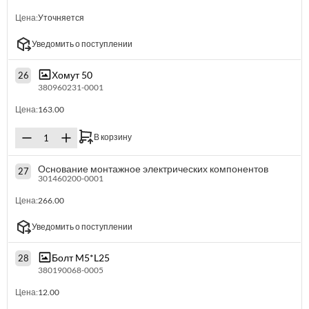
Цена:
Уточняется
Уведомить о поступлении
Хомут 50
26
380960231-0001
Цена:
163.00
В корзину
Основание монтажное электрических компонентов
27
301460200-0001
Цена:
266.00
Уведомить о поступлении
Болт M5*L25
28
380190068-0005
Цена:
12.00