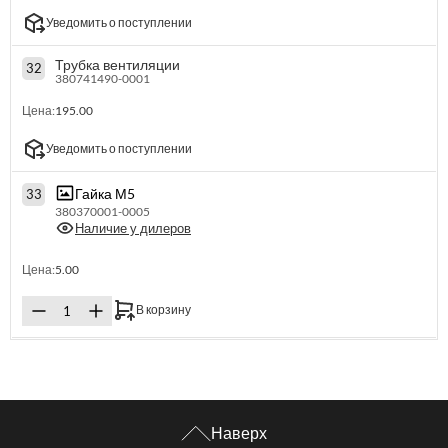
Уведомить о поступлении
Трубка вентиляции
32
380741490-0001
Цена:
195.00
Уведомить о поступлении
Гайка М5
33
380370001-0005
Наличие у дилеров
Цена:
5.00
В корзину
Наверх