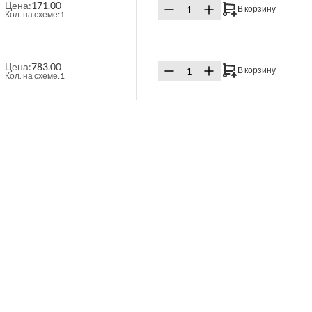
Цена:
171.00
В корзину
Кол. на схеме:
1
Цена:
783.00
В корзину
Кол. на схеме:
1