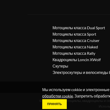
Мотоциклы класса Dual Sport
Мотоциклы класса Sport
Мотоциклы класса Cruiser
Мотоциклы класса Naked
Мотоциклы класса Rally
Квадроциклы Loncin XWolf
Скутеры
Электроскутеры и велосипеды 
Мы используем cokkie и электронные
обработки cookie
. Запретить обработ
© 2019 - 2026. Мотоциклы, квадроциклы и с
ПРИНЯТЬ
Исполь