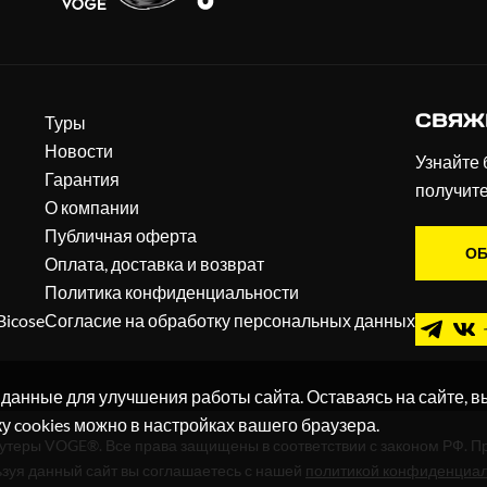
СВЯЖ
Туры
Новости
Узнайте 
Гарантия
получит
О компании
Публичная оферта
ОБ
Оплата, доставка и возврат
Политика конфиденциальности
Bicose
Согласие на обработку персональных данных
 данные для улучшения работы сайта. Оставаясь на сайте, в
ку cookies можно в настройках вашего браузера.
кутеры VOGE®. Все права защищены в соответствии с законом РФ. П
зуя данный сайт вы соглашаетесь с нашей
политикой конфиденциа