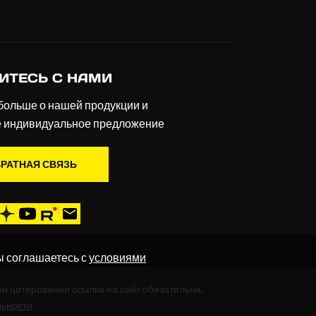
ИТЕСЬ С НАМИ
больше о нашей продукции и
е индивидуальное предложение
РАТНАЯ СВЯЗЬ
ы соглашаетесь с
условиями
ри цитировании ссылка на сайт обязательна.
льности