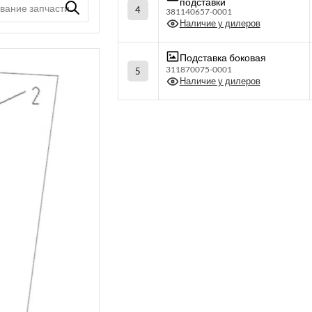
подставки
4
381140657-0001
Наличие у дилеров
Подставка боковая
311870075-0001
5
Наличие у дилеров