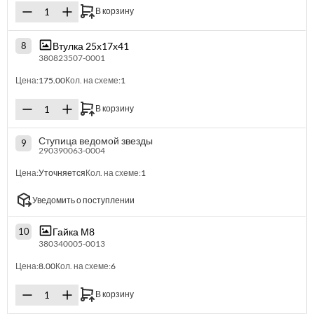
В корзину
Втулка 25х17х41
8
380823507-0001
Цена:
175.00
Кол. на схеме:
1
В корзину
Ступица ведомой звезды
9
290390063-0004
Цена:
Уточняется
Кол. на схеме:
1
Уведомить о поступлении
Гайка М8
10
380340005-0013
Цена:
8.00
Кол. на схеме:
6
В корзину