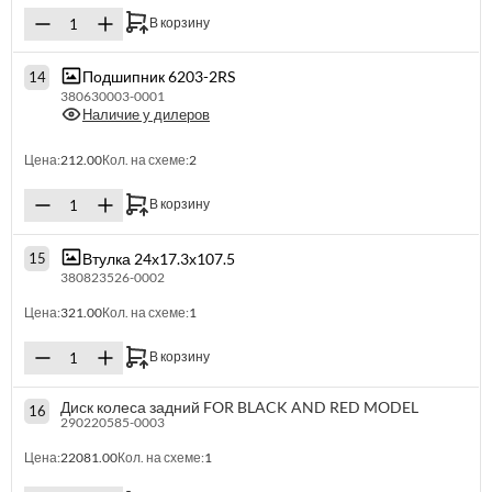
В корзину
Подшипник 6203-2RS
14
380630003-0001
Наличие у дилеров
Цена:
212.00
Кол. на схеме:
2
В корзину
Втулка 24х17.3х107.5
15
380823526-0002
Цена:
321.00
Кол. на схеме:
1
В корзину
Диск колеса задний FOR BLACK AND RED MODEL
16
290220585-0003
Цена:
22081.00
Кол. на схеме:
1