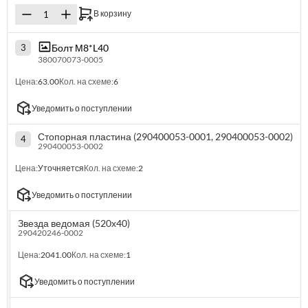
В корзину
Болт М8*L40
3
380070073-0005
Цена:
63.00
Кол. на схеме:
6
Уведомить о поступлении
Стопорная пластина (290400053-0001, 290400053-0002)
4
290400053-0002
Цена:
Уточняется
Кол. на схеме:
2
Уведомить о поступлении
Звезда ведомая (520х40)
290420246-0002
Цена:
2041.00
Кол. на схеме:
1
Уведомить о поступлении