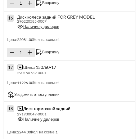
В корзину
Диск колеса задний FOR GREY MODEL
16
290220585-0007
Наличие у дилеров
Цена:
22081.00
Кол. на схеме:
1
В корзину
Шина 150/60-17
17
290150769-0001
Цена:
11996.00
Кол. на схеме:
1
Уведомить о поступлении
Диск тормозной задний
18
291930049-0001
Наличие у дилеров
Цена:
2244.00
Кол. на схеме:
1