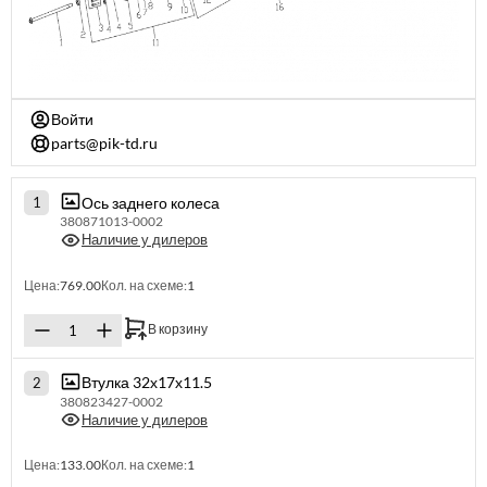
Войти
parts@pik-td.ru
Ось заднего колеса
1
380871013-0002
Наличие у дилеров
Цена:
769.00
Кол. на схеме:
1
В корзину
Втулка 32х17х11.5
2
380823427-0002
Наличие у дилеров
Цена:
133.00
Кол. на схеме:
1