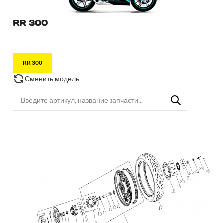
RR 300
RR 300
Сменить модель