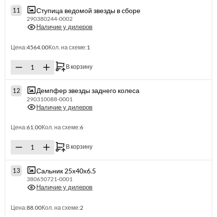
Ступица ведомой звезды в сборе
11
290380244-0002
Наличие у дилеров
Цена:
4564.00
Кол. на схеме:
1
В корзину
Демпфер звезды заднего колеса
12
290310088-0001
Наличие у дилеров
Цена:
61.00
Кол. на схеме:
6
В корзину
Сальник 25х40х6.5
13
380650721-0001
Наличие у дилеров
Цена:
88.00
Кол. на схеме:
2