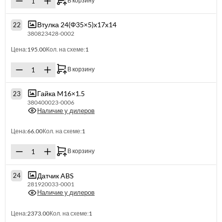
В корзину
Втулка 24(Φ35×5)х17х14
22
380823428-0002
Цена:
195.00
Кол. на схеме:
1
В корзину
Гайка M16×1.5
23
380400023-0006
Наличие у дилеров
Цена:
66.00
Кол. на схеме:
1
В корзину
Датчик ABS
24
281920033-0001
Наличие у дилеров
Цена:
2373.00
Кол. на схеме:
1