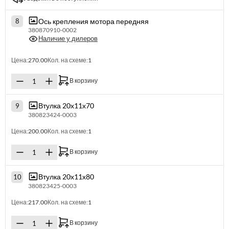
Ось крепления мотора передняя
8
380870910-0002
Наличие у дилеров
Цена:
270.00
Кол. на схеме:
1
В корзину
Втулка 20х11х70
9
380823424-0003
Цена:
200.00
Кол. на схеме:
1
В корзину
Втулка 20х11х80
10
380823425-0003
Цена:
217.00
Кол. на схеме:
1
В корзину