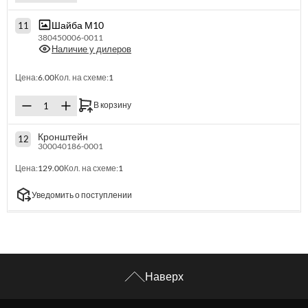
Шайба М10
11
380450006-0011
Наличие у дилеров
Цена:
6.00
Кол. на схеме:
1
В корзину
Кронштейн
12
300040186-0001
Цена:
129.00
Кол. на схеме:
1
Уведомить о поступлении
Наверх