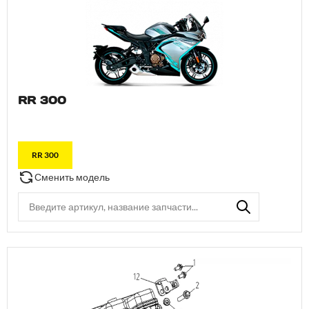
RR 300
RR 300
Сменить модель