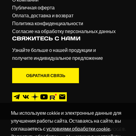
Публичная оферта
Оплата, доставка и возврат
Политика конфиденциальности
Согласие на обработку персональных данных
СВЯЖИТЕСЬ С НАМИ
Узнайте больше о нашей продукции и
получите индивидуальное предложение
ОБРАТНАЯ СВЯЗЬ
Мы используем cokkie и электронные данные для
улучшения работы сайта. Оставаясь на сайте, вы
соглашаетесь с
условиями обработки cookie
.
© 2019 - 2026. Мотоциклы, квадроциклы и скутеры VOGE®.