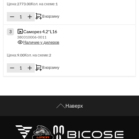
Цена:
2773.00
Кол. на схеме:
1
В корзину
Саморез 4.2*L16
3
380310006-0011
Наличие у дилеров
Цена:
9.00
Кол. на схеме:
2
В корзину
Наверх