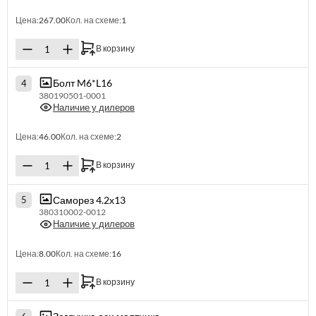
Цена:
267.00
Кол. на схеме:
1
В корзину
Болт M6*L16
4
380190501-0001
Наличие у дилеров
Цена:
46.00
Кол. на схеме:
2
В корзину
Саморез 4.2х13
5
380310002-0012
Наличие у дилеров
Цена:
8.00
Кол. на схеме:
16
В корзину