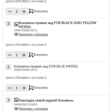
Цена:
1570.00
Кол. на схеме:
1
В корзину
Боковина правая зад FOR BLACK AND YELLOW
2
MODEL
340870688-0011
Наличие у дилеров
Цена:
1754.00
Кол. на схеме:
1
В корзину
Боковина правая зад FOR BLUE MODEL
2
340870688-0012
Цена:
1754.00
Кол. на схеме:
1
В корзину
Накладка левой задней боковины
3
340810015-0001
Наличие у дилеров