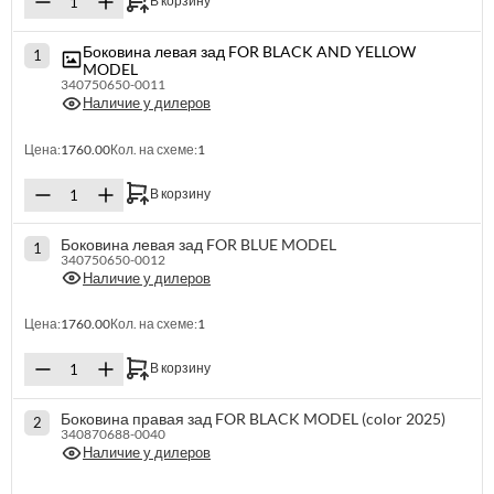
В корзину
Боковина левая зад FOR BLACK AND YELLOW
1
MODEL
340750650-0011
Наличие у дилеров
Цена:
1760.00
Кол. на схеме:
1
В корзину
Боковина левая зад FOR BLUE MODEL
1
340750650-0012
Наличие у дилеров
Цена:
1760.00
Кол. на схеме:
1
В корзину
Боковина правая зад FOR BLACK MODEL (color 2025)
2
340870688-0040
Наличие у дилеров