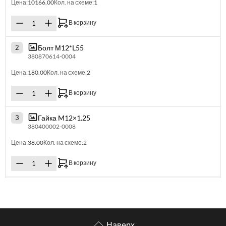
Цена:
10166.00
Кол. на схеме:
1
В корзину
Болт М12*L55
2
380870614-0004
Цена:
180.00
Кол. на схеме:
2
В корзину
Гайка M12×1.25
3
380400002-0008
Цена:
38.00
Кол. на схеме:
2
В корзину
Наверх