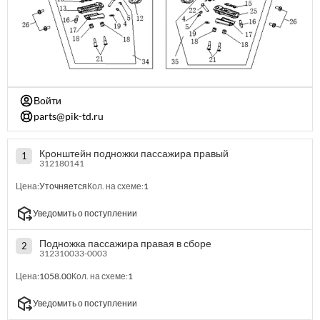
Войти
parts@pik-td.ru
Кронштейн подножки пассажира правый
1
312180141
Цена:
Уточняется
Кол. на схеме:
1
Уведомить о поступлении
Подножка пассажира правая в сборе
2
312310033-0003
Цена:
1058.00
Кол. на схеме:
1
Уведомить о поступлении