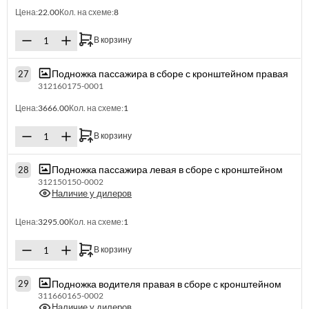
Цена:
22.00
Кол. на схеме:
8
В корзину
Подножка пассажира в сборе с кронштейном правая
27
312160175-0001
Цена:
3666.00
Кол. на схеме:
1
В корзину
Подножка пассажира левая в сборе с кронштейном
28
312150150-0002
Наличие у дилеров
Цена:
3295.00
Кол. на схеме:
1
В корзину
Подножка водителя правая в сборе с кронштейном
29
311660165-0002
Наличие у дилеров