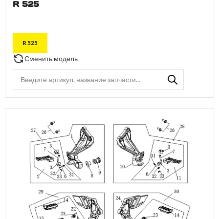
R 525
R 525
Сменить модель