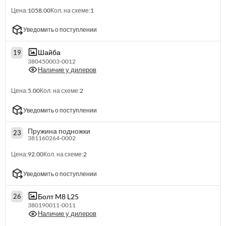
Цена:
1058.00
Кол. на схеме:
1
Уведомить о поступлении
Шайба
19
380450003-0012
Наличие у дилеров
Цена:
5.00
Кол. на схеме:
2
Уведомить о поступлении
Пружина подножки
23
381160264-0002
Цена:
92.00
Кол. на схеме:
2
Уведомить о поступлении
Болт M8 L25
26
380190011-0011
Наличие у дилеров