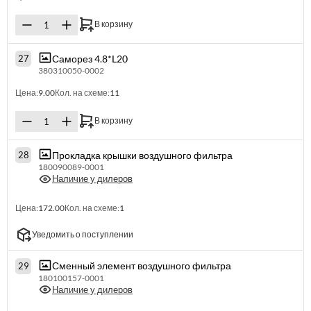
В корзину
Саморез 4.8*L20
27
380310050-0002
Цена:
9.00
Кол. на схеме:
11
В корзину
Прокладка крышки воздушного фильтра
28
180090089-0001
Наличие у дилеров
Цена:
172.00
Кол. на схеме:
1
Уведомить о поступлении
Сменный элемент воздушного фильтра
29
180100157-0001
Наличие у дилеров