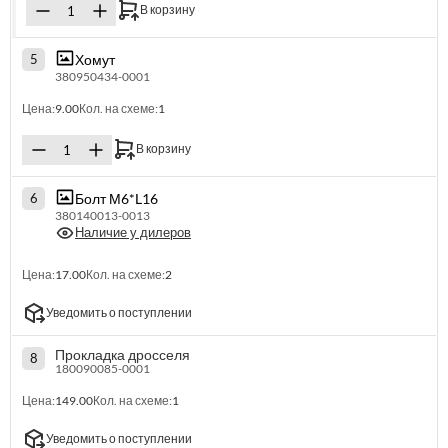
В корзину
Хомут
5
380950434-0001
Цена:
9.00
Кол. на схеме:
1
В корзину
Болт М6*L16
6
380140013-0013
Наличие у дилеров
Цена:
17.00
Кол. на схеме:
2
Уведомить о поступлении
Прокладка дросселя
8
180090085-0001
Цена:
149.00
Кол. на схеме:
1
Уведомить о поступлении