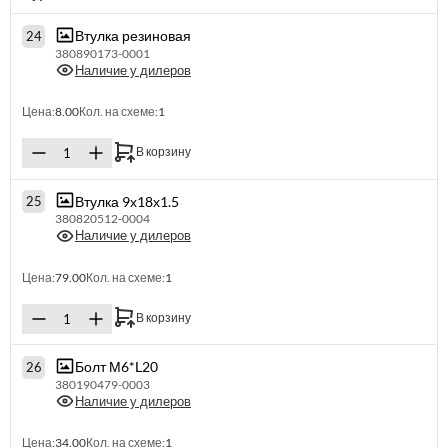
Втулка резиновая
24
380890173-0001
Наличие у дилеров
Цена:
8.00
Кол. на схеме:
1
В корзину
Втулка 9х18х1.5
25
380820512-0004
Наличие у дилеров
Цена:
79.00
Кол. на схеме:
1
В корзину
Болт М6*L20
26
380190479-0003
Наличие у дилеров
Цена:
34.00
Кол. на схеме:
1