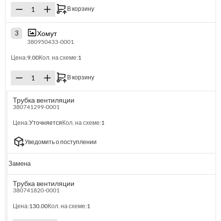
В корзину
Хомут
3
380950433-0001
Цена:
9.00
Кол. на схеме:
1
В корзину
Трубка вентиляции
380741299-0001
Цена:
Уточняется
Кол. на схеме:
1
Уведомить о поступлении
Замена
Трубка вентиляции
380741820-0001
Цена:
130.00
Кол. на схеме:
1