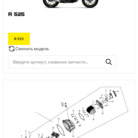
R 525
R 525
Сменить модель