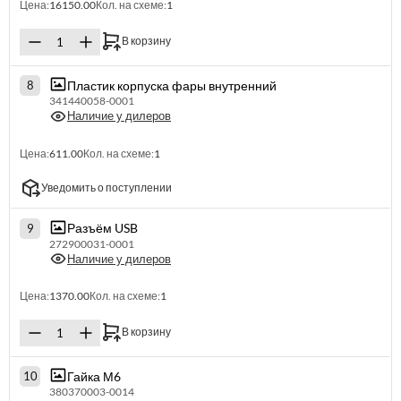
Цена:
16150.00
Кол. на схеме:
1
В корзину
Пластик корпуска фары внутренний
8
341440058-0001
Наличие у дилеров
Цена:
611.00
Кол. на схеме:
1
Уведомить о поступлении
Разъём USB
9
272900031-0001
Наличие у дилеров
Цена:
1370.00
Кол. на схеме:
1
В корзину
Гайка М6
10
380370003-0014