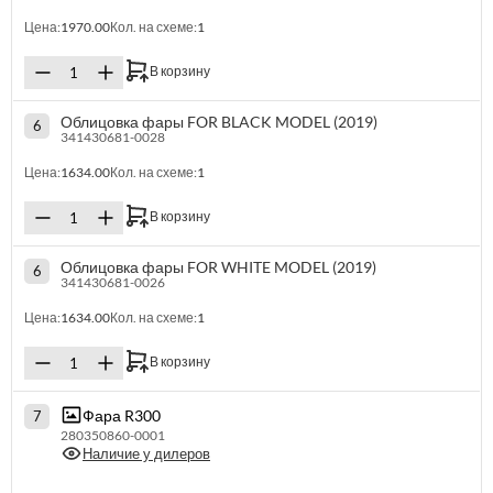
Цена:
1970.00
Кол. на схеме:
1
В корзину
Облицовка фары FOR BLACK MODEL (2019)
6
341430681-0028
Цена:
1634.00
Кол. на схеме:
1
В корзину
Облицовка фары FOR WHITE MODEL (2019)
6
341430681-0026
Цена:
1634.00
Кол. на схеме:
1
В корзину
Фара R300
7
280350860-0001
Наличие у дилеров