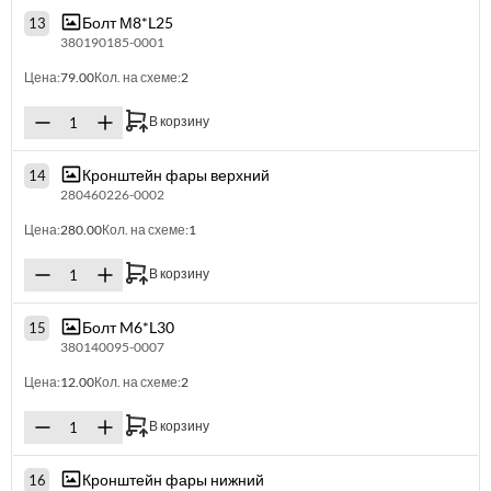
Болт М8*L25
13
380190185-0001
Цена:
79.00
Кол. на схеме:
2
В корзину
Кронштейн фары верхний
14
280460226-0002
Цена:
280.00
Кол. на схеме:
1
В корзину
Болт M6*L30
15
380140095-0007
Цена:
12.00
Кол. на схеме:
2
В корзину
Кронштейн фары нижний
16