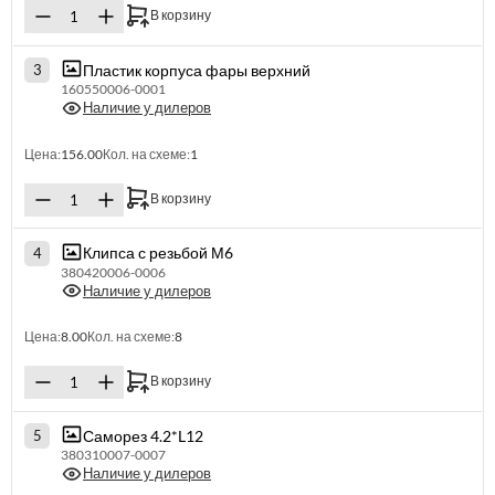
В корзину
Пластик корпуса фары верхний
3
160550006-0001
Наличие у дилеров
Цена:
156.00
Кол. на схеме:
1
В корзину
Клипса с резьбой М6
4
380420006-0006
Наличие у дилеров
Цена:
8.00
Кол. на схеме:
8
В корзину
Саморез 4.2*L12
5
380310007-0007
Наличие у дилеров