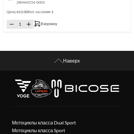
280460256-0002
Цена:
413.00
Кол. на схеме:
1
В корзину
Наверх
Мотоциклы класса Dual Sport
Мотоциклы класса Sport