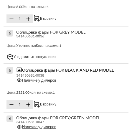
Цена:
6.00
Кол. на схеме:
4
В корзину
Облицовка фары FOR GREY MODEL
6
341430681-0036
Цена:
Уточняется
Кол. на схеме:
1
Уведомить о поступлении
Облицовка фары FOR BLACK AND RED MODEL
6
341430681-0038
Наличие у дилеров
Цена:
2321.00
Кол. на схеме:
1
В корзину
Облицовка фары FOR GREY/GREEN MODEL
6
341430681-0047
Наличие у дилеров