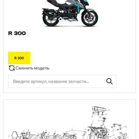
R 300
R 300
Сменить модель