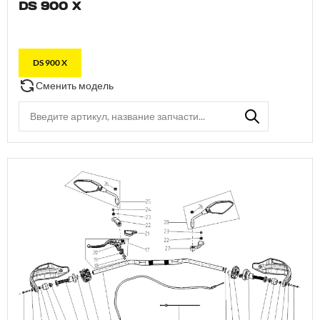
DS 900 X
DS 900 X
Сменить модель