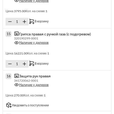
Наличие у дилеров
Цена:
3795.00
Кол. на схеме:
1
В корзину
Грипса правая с ручкой газа (с подогревом)
15
320190299-0001
Наличие у дилеров
Цена:
16221.00
Кол. на схеме:
1
В корзину
Защита рук правая
16
341720062-0001
Наличие у дилеров
Цена:
270.00
Кол. на схеме:
1
Уведомить о поступлении