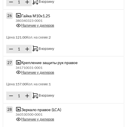
В корзину
Гайка М10х1.25
26
380340323-0001
Наличие у дилеров
Цена:
121.00
Кол. на схеме:
2
В корзину
Крепление защиты рук правое
27
341710031-0001
Наличие у дилеров
Цена:
157.00
Кол. на схеме:
1
В корзину
Зеркало правое (LCA)
28
360530500-0001
Наличие у дилеров