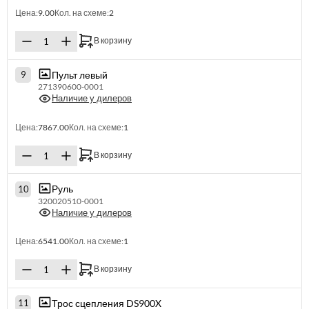
Цена:
9.00
Кол. на схеме:
2
В корзину
Пульт левый
9
271390600-0001
Наличие у дилеров
Цена:
7867.00
Кол. на схеме:
1
В корзину
Руль
10
320020510-0001
Наличие у дилеров
Цена:
6541.00
Кол. на схеме:
1
В корзину
Трос сцепления DS900X
11