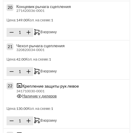
Концевик рычага сцепления
20
271420036-0001
Цена:
149.00
Кол. на схеме:
1
В корзину
Чехол рычага сцепления
21
320820034-0001
Цена:
42.00
Кол. на схеме:
1
В корзину
Крепление защиты рук левое
22
341710030-0001
Наличие у дилеров
Цена:
130.00
Кол. на схеме:
1
В корзину