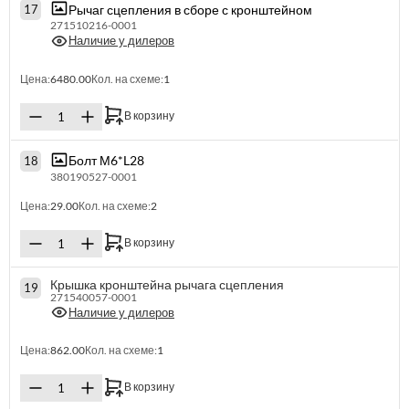
Рычаг сцепления в сборе с кронштейном
17
271510216-0001
Наличие у дилеров
Цена:
6480.00
Кол. на схеме:
1
В корзину
Болт М6*L28
18
380190527-0001
Цена:
29.00
Кол. на схеме:
2
В корзину
Крышка кронштейна рычага сцепления
19
271540057-0001
Наличие у дилеров
Цена:
862.00
Кол. на схеме:
1
В корзину