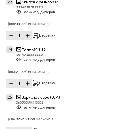
Клипса с резьбой М5
23
380420070-0001
Наличие у дилеров
Цена:
38.00
Кол. на схеме:
2
В корзину
Болт M5*L12
24
381420055-0003
Наличие у дилеров
Цена:
21.00
Кол. на схеме:
2
В корзину
Зеркало левое (LCA)
25
360500503-0001
Наличие у дилеров
Цена:
3262.00
Кол. на схеме:
1