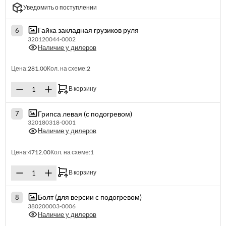
Уведомить о поступлении
Гайка закладная грузиков руля
6
320120044-0002
Наличие у дилеров
Цена:
281.00
Кол. на схеме:
2
В корзину
Грипса левая (с подогревом)
7
320180318-0001
Наличие у дилеров
Цена:
4712.00
Кол. на схеме:
1
В корзину
Болт (для версии с подогревом)
8
380200003-0006
Наличие у дилеров