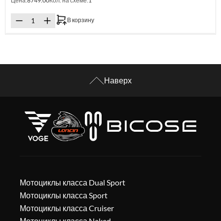
Цена:
8749.00
Кол. на схеме:
1
В корзину
Наверх
Мотоциклы класса Dual Sport
Мотоциклы класса Sport
Мотоциклы класса Cruiser
Мотоциклы класса Naked