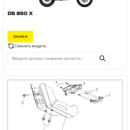
DS 650 X
DS 650 X
Сменить модель