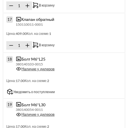
В корзину
Клапан обратный
17
150110011-0001
Цена:
409.00
Кол. на схеме:
1
В корзину
Болт M6*L25
18
380140103-0015
Наличие у дилеров
Цена:
17.00
Кол. на схеме:
2
Уведомить о поступлении
Болт M6*L30
19
380140054-0011
Наличие у дилеров
Цена:
17.00
Кол. на схеме:
2