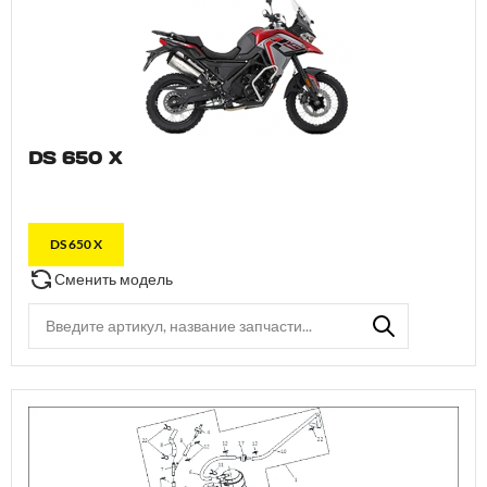
DS 650 X
DS 650 X
Сменить модель