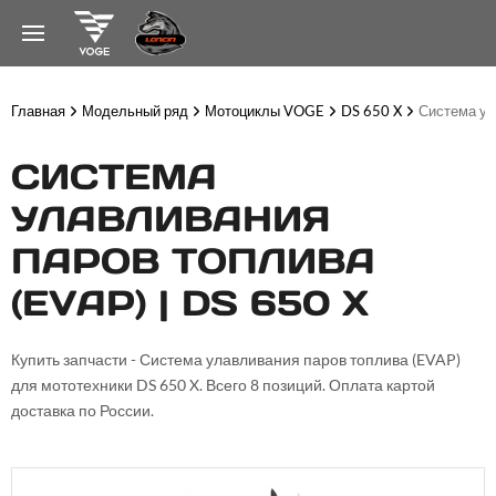
Главная
Модельный ряд
Мотоциклы VOGE
DS 650 X
Система ул
СИСТЕМА
УЛАВЛИВАНИЯ
ПАРОВ ТОПЛИВА
(EVAP) | DS 650 X
Купить запчасти - Система улавливания паров топлива (EVAP)
для мототехники DS 650 X. Всего 8 позиций. Оплата картой
доставка по России.