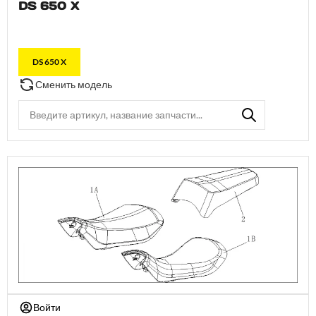
DS 650 X
DS 650 X
Сменить модель
Войти