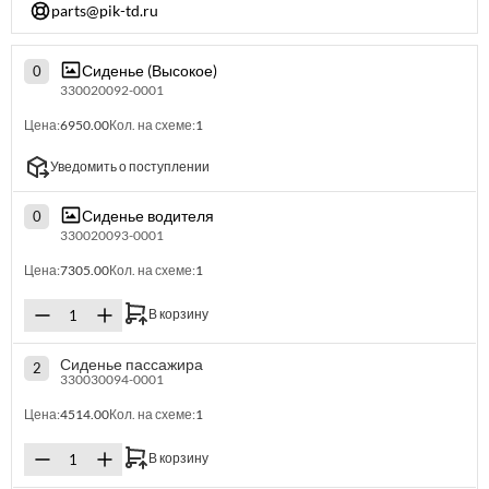
parts@pik-td.ru
Сиденье (Высокое)
0
330020092-0001
Цена:
6950.00
Кол. на схеме:
1
Уведомить о поступлении
Сиденье водителя
0
330020093-0001
Цена:
7305.00
Кол. на схеме:
1
В корзину
Сиденье пассажира
2
330030094-0001
Цена:
4514.00
Кол. на схеме:
1
В корзину