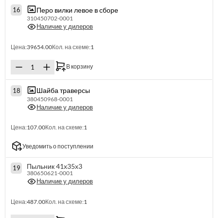
Перо вилки левое в сборе
16
310450702-0001
Наличие у дилеров
Цена:
39654.00
Кол. на схеме:
1
В корзину
Шайба траверсы
18
380450968-0001
Наличие у дилеров
Цена:
107.00
Кол. на схеме:
1
Уведомить о поступлении
Пыльник 41х35х3
19
380650621-0001
Наличие у дилеров
Цена:
487.00
Кол. на схеме:
1