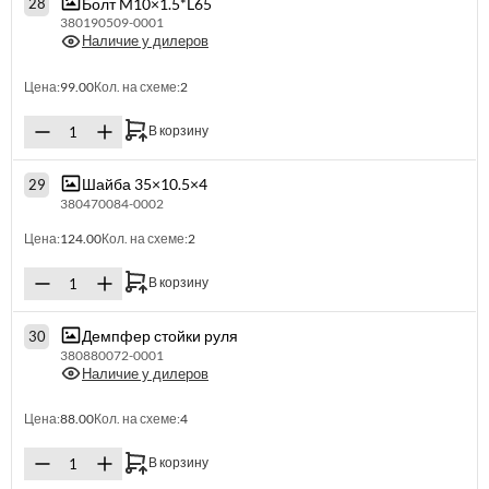
Болт M10×1.5*L65
28
380190509-0001
Наличие у дилеров
Цена:
99.00
Кол. на схеме:
2
В корзину
Шайба 35×10.5×4
29
380470084-0002
Цена:
124.00
Кол. на схеме:
2
В корзину
Демпфер стойки руля
30
380880072-0001
Наличие у дилеров
Цена:
88.00
Кол. на схеме:
4
В корзину