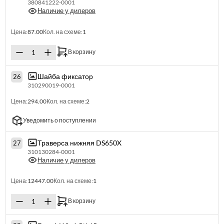
380841222-0001
Наличие у дилеров
Цена:
87.00
Кол. на схеме:
1
В корзину
Шайба фиксатор
26
310290019-0001
Цена:
294.00
Кол. на схеме:
2
Уведомить о поступлении
Траверса нижняя DS650X
27
310130284-0001
Наличие у дилеров
Цена:
12447.00
Кол. на схеме:
1
В корзину