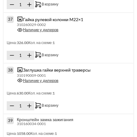
В корзину
Гайка рулевой колонки M22×1
37
310260029-0002
Наличие у дилеров
Цена:
326.00
Кол. на схеме:
1
В корзину
Заглушка гайки верхней траверсы
38
310190009-0001
Наличие у дилеров
Цена:
630.00
Кол. на схеме:
1
В корзину
Кронштейн замка зажигания
39
310160034-0001
Цена:
1058.00
Кол. на схеме:
1