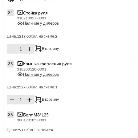
Стойка руля
34
310210057-0001
Наличие у дилеров
Цена:
1219.00
Кол. на схеме:
2
В корзину
Крышка крепления руля
35
310200120-0001
Наличие у дилеров
Цена:
2527.00
Кол. на схеме:
1
В корзину
Болт М8*L25
36
380190185-0001
Цена:
79.00
Кол. на схеме:
4