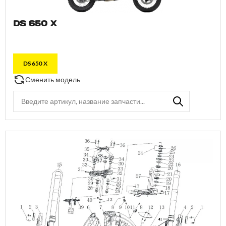
DS 650 X
DS 650 X
Сменить модель