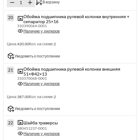
В корзину
Обойма подшипника рулевой колонки внутренняя +
20
сепаратор 25×16
310390064-0001
Наличие у дилеров
Цена:
420.00
Кол. на схеме:
2
Уведомить о поступлении
Обойма подшипника рулевой колонки внешняя
21
51×Φ42×13
310370068-0001
Наличие у дилеров
Цена:
387.00
Кол. на схеме:
2
Уведомить о поступлении
Шайба траверсы
22
380451237-0001
Наличие у дилеров