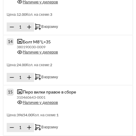
Наличие у дилеров
Цена:
12.00
Кол. на схеме:
3
В корзину
Болт M8*L=35
14
380190030-0009
Наличие у дилеров
Цена:
24.00
Кол. на схеме:
2
В корзину
Перо вилки правое в сборе
15
310460643-0001
Наличие у дилеров
Цена:
39654.00
Кол. на схеме:
1
В корзину