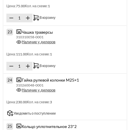
Цена:
75.00
Кол. на схеме:
1
В корзину
Чашка траверсы
23
310310058-0001
Наличие у дилеров
Цена:
111.00
Кол. на схеме:
1
В корзину
Гайка рулевой колонки M25×1
24
310260048-0001
Наличие у дилеров
Цена:
230.00
Кол. на схеме:
3
Уведомить о поступлении
Кольцо уплотнительное 23*2
25