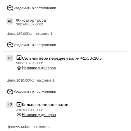
Уведомить о поступлении
Фиксатор троса
40
380940837-0001
Цена:
129.00
Кол. на схеме:
1
Уведомить о поступлении
Сальник пера передней вилки 41х53х10.5
41
380650786-0001
Наличие у дилеров
Цена:
1010.00
Кол. на схеме:
2
Уведомить о поступлении
Кольцо стопорное вилки
42
310580041-0001
Наличие у дилеров
Цена:
99.00
Кол. на схеме:
2