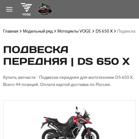
Главная
Модельный ряд
Мотоциклы VOGE
DS 650 X
Подвеска п
ПОДВЕСКА
ПЕРЕДНЯЯ | DS 650 X
Купить запчасти - Подвеска передняя для мототехники DS 650 X.
Всего 44 позиций. Оплата картой доставка по России.