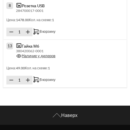
Розетка USB
8
284700017-0001
Цена:
1478.00
Кол. на схеме:
1
В корзину
Гайка М6
13
380420062-0001
Наличие у дилеров
Цена:
49.00
Кол. на схеме:
1
В корзину
Наверх