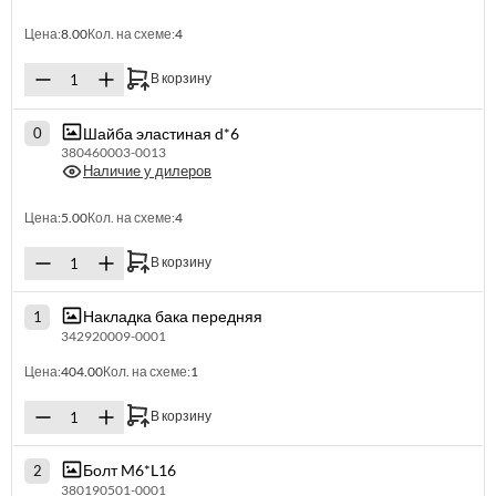
Цена:
8.00
Кол. на схеме:
4
В корзину
Шайба эластиная d*6
0
380460003-0013
Наличие у дилеров
Цена:
5.00
Кол. на схеме:
4
В корзину
Накладка бака передняя
1
342920009-0001
Цена:
404.00
Кол. на схеме:
1
В корзину
Болт M6*L16
2
380190501-0001