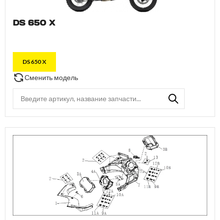
DS 650 X
DS 650 X
Сменить модель