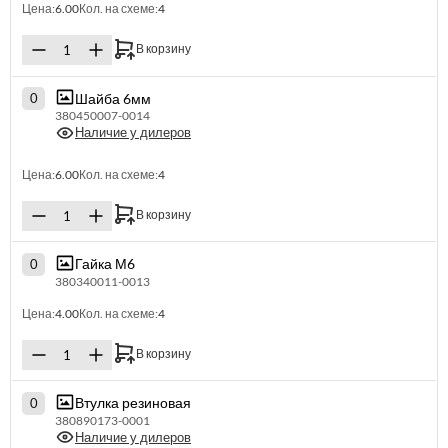
Цена:
6.00
Кол. на схеме:
4
В корзину
Шайба 6мм
0
380450007-0014
Наличие у дилеров
Цена:
6.00
Кол. на схеме:
4
В корзину
Гайка М6
0
380340011-0013
Цена:
4.00
Кол. на схеме:
4
В корзину
Втулка резиновая
0
380890173-0001
Наличие у дилеров