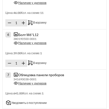
Наличие у дилеров
Цена:
46.00
Кол. на схеме:
11
В корзину
Болт М6*L12
6
380190500-0001
Наличие у дилеров
Цена:
39.00
Кол. на схеме:
1
В корзину
Облицовка панели проборов
7
341690038-0001
Наличие у дилеров
Цена:
641.00
Кол. на схеме:
1
Уведомить о поступлении