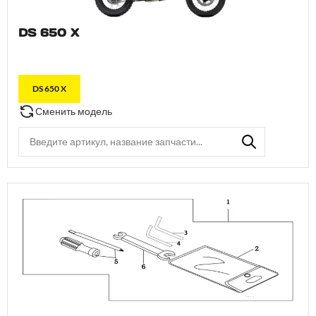
DS 650 X
DS 650 X
Сменить модель