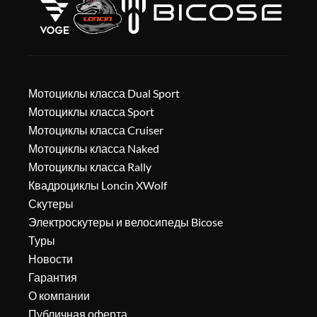
Мотоциклы класса Dual Sport
Мотоциклы класса Sport
Мотоциклы класса Cruiser
Мотоциклы класса Naked
Мотоциклы класса Rally
Квадроциклы Loncin XWolf
Скутеры
Электроскутеры и велосипеды Bicose
Туры
Новости
Гарантия
О компании
Публичная оферта