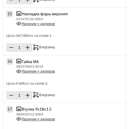
Накладка фары верхняя
15
341470136-0001
Наличие у дилеров
Цена:
347.00
Кол. на схеме:
1
В корзину
Гайка М6
16
380370003-0014
Наличие у дилеров
Цена:
9.00
Кол. на схеме:
2
В корзину
Втулка 9х18х1.5
17
380820512-0004
Наличие у дилеров