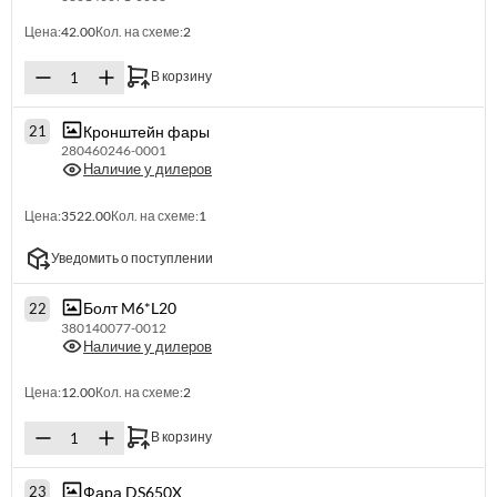
Цена:
42.00
Кол. на схеме:
2
В корзину
Кронштейн фары
21
280460246-0001
Наличие у дилеров
Цена:
3522.00
Кол. на схеме:
1
Уведомить о поступлении
Болт M6*L20
22
380140077-0012
Наличие у дилеров
Цена:
12.00
Кол. на схеме:
2
В корзину
Фара DS650X
23