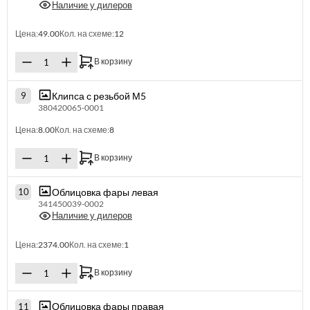
Наличие у дилеров
Цена:
49.00
Кол. на схеме:
12
В корзину
Клипса с резьбой М5
9
380420065-0001
Цена:
8.00
Кол. на схеме:
8
В корзину
Облицовка фары левая
10
341450039-0002
Наличие у дилеров
Цена:
2374.00
Кол. на схеме:
1
В корзину
Облицовка фары правая
11