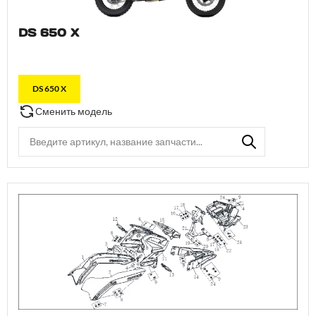
DS 650 X
DS 650 X
Сменить модель