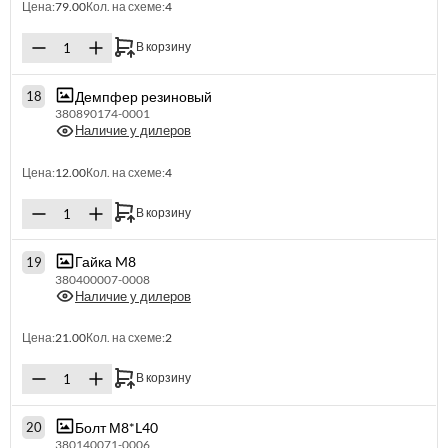
Цена:
79.00
Кол. на схеме:
4
В корзину
Демпфер резиновый
18
380890174-0001
Наличие у дилеров
Цена:
12.00
Кол. на схеме:
4
В корзину
Гайка M8
19
380400007-0008
Наличие у дилеров
Цена:
21.00
Кол. на схеме:
2
В корзину
Болт М8*L40
20
380140071-0006