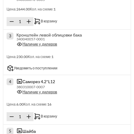
Цена:
2644.00
Кол. на схеме:
1
В корзину
Кронштейн левой облицовки бака
3
340040057-0001
Наличие у дилеров
Цена:
230.00
Кол. на схеме:
1
Уведомить о поступлении
Саморез 4.2*L12
4
380310007-0007
Наличие у дилеров
Цена:
6.00
Кол. на схеме:
16
В корзину
Шайба
5