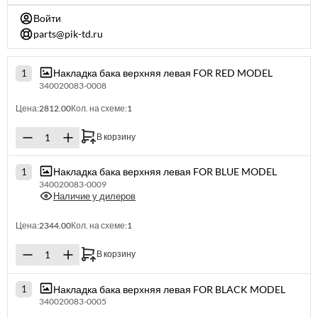
Войти
parts@pik-td.ru
Накладка бака верхняя левая FOR RED MODEL
1
340020083-0008
Цена:
2812.00
Кол. на схеме:
1
В корзину
Накладка бака верхняя левая FOR BLUE MODEL
1
340020083-0009
Наличие у дилеров
Цена:
2344.00
Кол. на схеме:
1
В корзину
Накладка бака верхняя левая FOR BLACK MODEL
1
340020083-0005