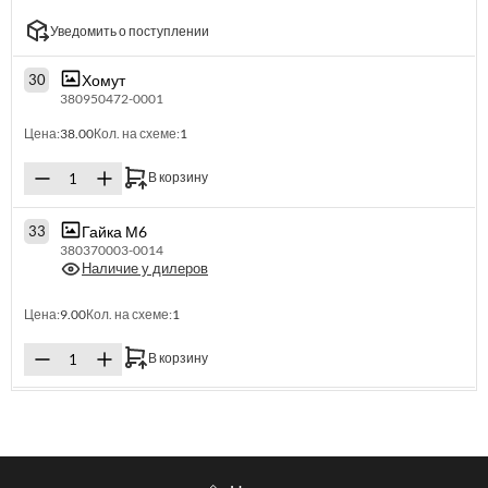
Уведомить о поступлении
Хомут
30
380950472-0001
Цена:
38.00
Кол. на схеме:
1
В корзину
Гайка М6
33
380370003-0014
Наличие у дилеров
Цена:
9.00
Кол. на схеме:
1
В корзину