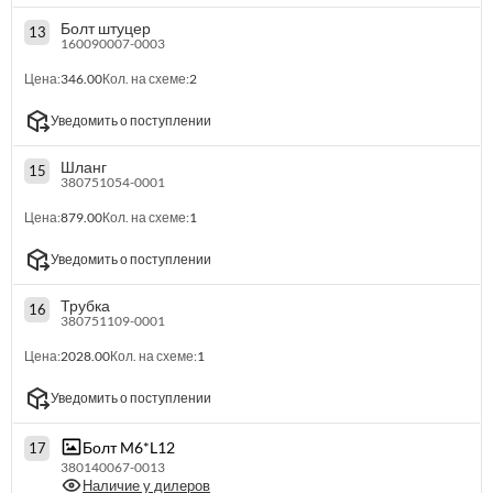
Болт штуцер
13
160090007-0003
Цена:
346.00
Кол. на схеме:
2
Уведомить о поступлении
Шланг
15
380751054-0001
Цена:
879.00
Кол. на схеме:
1
Уведомить о поступлении
Трубка
16
380751109-0001
Цена:
2028.00
Кол. на схеме:
1
Уведомить о поступлении
Болт M6*L12
17
380140067-0013
Наличие у дилеров