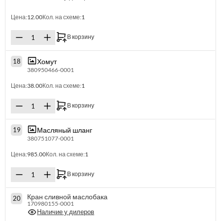
Цена:
12.00
Кол. на схеме:
1
В корзину
Хомут
18
380950466-0001
Цена:
38.00
Кол. на схеме:
1
В корзину
Масляный шланг
19
380751077-0001
Цена:
985.00
Кол. на схеме:
1
В корзину
Кран сливной маслобака
20
170980155-0001
Наличие у дилеров