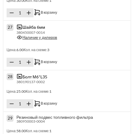
Цена:
30.00
Кол. на схеме:
1
В корзину
Шайба 6мм
27
380450007-0014
Наличие у дилеров
Цена:
6.00
Кол. на схеме:
3
В корзину
Болт М6*L35
28
380190137-0002
Цена:
25.00
Кол. на схеме:
1
В корзину
Резиновый подвес топливного фильтра
29
380950003-0004
Цена:
58.00
Кол. на схеме:
1