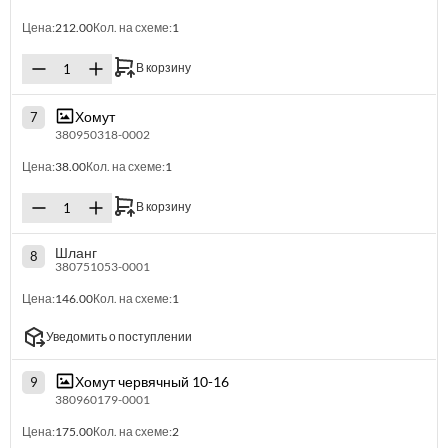
Цена:
212.00
Кол. на схеме:
1
В корзину
Хомут
7
380950318-0002
Цена:
38.00
Кол. на схеме:
1
В корзину
Шланг
8
380751053-0001
Цена:
146.00
Кол. на схеме:
1
Уведомить о поступлении
Хомут червячный 10-16
9
380960179-0001
Цена:
175.00
Кол. на схеме:
2