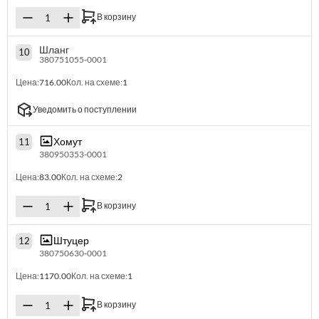
В корзину
Шланг
10
380751055-0001
Цена:
716.00
Кол. на схеме:
1
Уведомить о поступлении
Хомут
11
380950353-0001
Цена:
83.00
Кол. на схеме:
2
В корзину
Штуцер
12
380750630-0001
Цена:
1170.00
Кол. на схеме:
1
В корзину