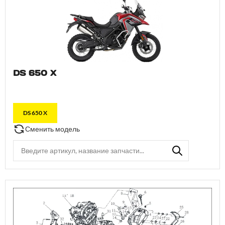
DS 650 X
DS 650 X
Сменить модель