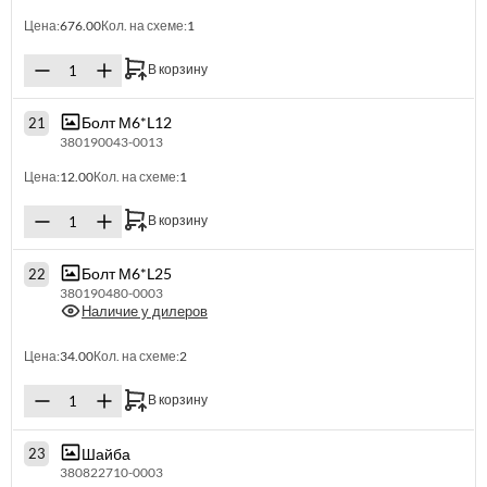
Цена:
676.00
Кол. на схеме:
1
В корзину
Болт М6*L12
21
380190043-0013
Цена:
12.00
Кол. на схеме:
1
В корзину
Болт М6*L25
22
380190480-0003
Наличие у дилеров
Цена:
34.00
Кол. на схеме:
2
В корзину
Шайба
23
380822710-0003