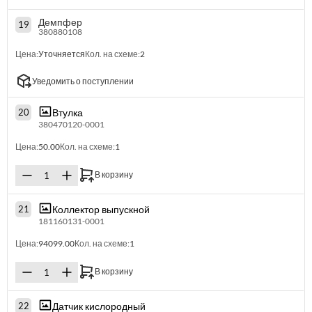
Демпфер
19
380880108
Цена:
Уточняется
Кол. на схеме:
2
Уведомить о поступлении
Втулка
20
380470120-0001
Цена:
50.00
Кол. на схеме:
1
В корзину
Коллектор выпускной
21
181160131-0001
Цена:
94099.00
Кол. на схеме:
1
В корзину
Датчик кислородный
22