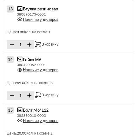
Втулка резиновая
13
380890173-0001
Наличие у дилеров
Цена:
8.00
Кол. на схеме:
1
В корзину
Гайка М6
14
380420062-0001
Наличие у дилеров
Цена:
49.00
Кол. на схеме:
3
В корзину
Болт M6*L12
15
382330010-0003
Наличие у дилеров
Цена:
20.00
Кол. на схеме:
2