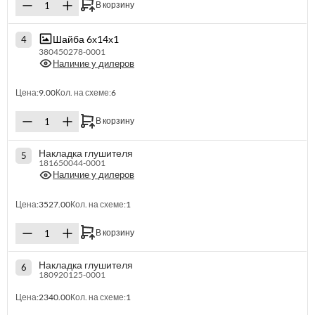
В корзину
Шайба 6х14х1
4
380450278-0001
Наличие у дилеров
Цена:
9.00
Кол. на схеме:
6
В корзину
Накладка глушителя
5
181650044-0001
Наличие у дилеров
Цена:
3527.00
Кол. на схеме:
1
В корзину
Накладка глушителя
6
180920125-0001
Цена:
2340.00
Кол. на схеме:
1