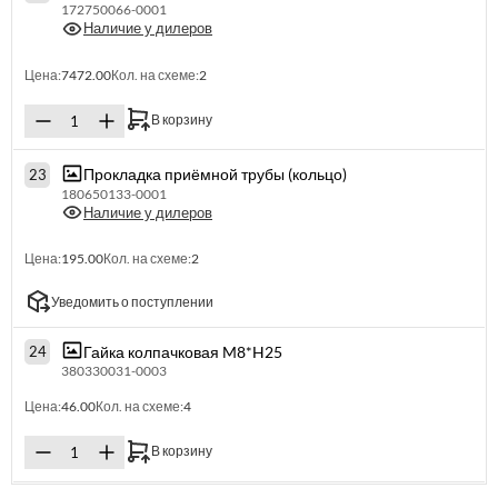
172750066-0001
Наличие у дилеров
Цена:
7472.00
Кол. на схеме:
2
В корзину
Прокладка приёмной трубы (кольцо)
23
180650133-0001
Наличие у дилеров
Цена:
195.00
Кол. на схеме:
2
Уведомить о поступлении
Гайка колпачковая M8*H25
24
380330031-0003
Цена:
46.00
Кол. на схеме:
4
В корзину