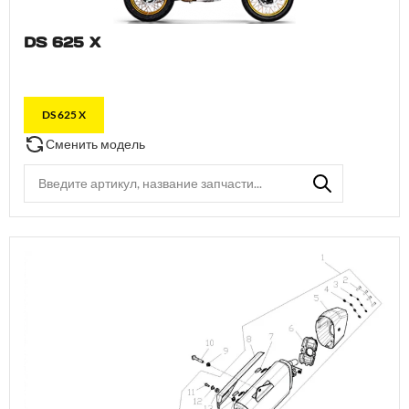
DS 625 X
DS 625 X
Сменить модель