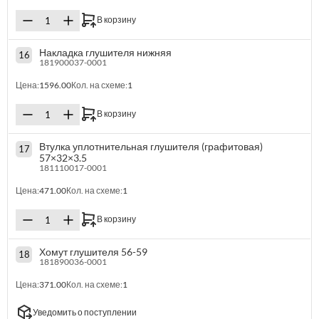
В корзину
Накладка глушителя нижняя
16
181900037-0001
Цена:
1596.00
Кол. на схеме:
1
В корзину
Втулка уплотнительная глушителя (графитовая)
17
57×32×3.5
181110017-0001
Цена:
471.00
Кол. на схеме:
1
В корзину
Хомут глушителя 56-59
18
181890036-0001
Цена:
371.00
Кол. на схеме:
1
Уведомить о поступлении