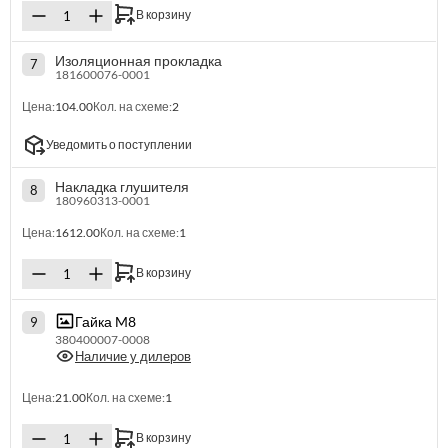
В корзину
Изоляционная прокладка
7
181600076-0001
Цена:
104.00
Кол. на схеме:
2
Уведомить о поступлении
Накладка глушителя
8
180960313-0001
Цена:
1612.00
Кол. на схеме:
1
В корзину
Гайка M8
9
380400007-0008
Наличие у дилеров
Цена:
21.00
Кол. на схеме:
1
В корзину