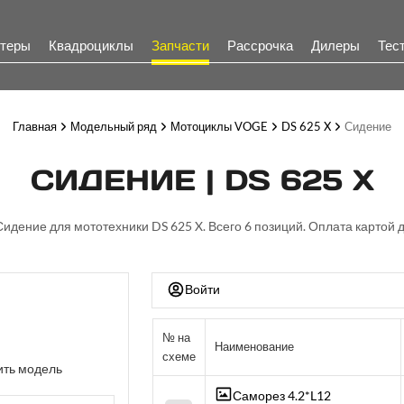
теры
Квадроциклы
Запчасти
Рассрочка
Дилеры
Тес
Главная
Модельный ряд
Мотоциклы VOGE
DS 625 X
Сидение
СИДЕНИЕ | DS 625 X
 Сидение для мототехники DS 625 X. Всего 6 позиций. Оплата картой д
Войти
№ на
Наименование
схеме
ть модель
Саморез 4.2*L12