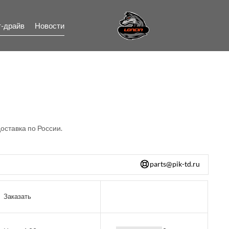
т-драйв
Новости
оставка по России.
parts@pik-td.ru
Заказать