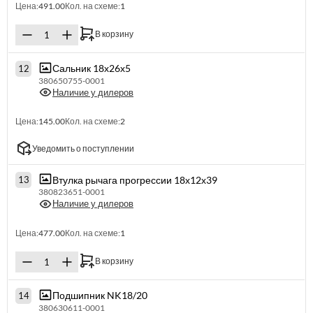
Цена:
491.00
Кол. на схеме:
1
В корзину
Сальник 18х26х5
12
380650755-0001
Наличие у дилеров
Цена:
145.00
Кол. на схеме:
2
Уведомить о поступлении
Втулка рычага прогрессии 18х12х39
13
380823651-0001
Наличие у дилеров
Цена:
477.00
Кол. на схеме:
1
В корзину
Подшипник NK18/20
14
380630611-0001