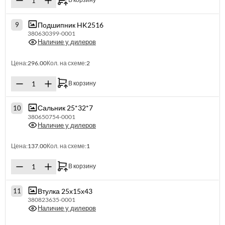
Подшипник HK2516
9
380630399-0001
Наличие у дилеров
Цена:
296.00
Кол. на схеме:
2
В корзину
Сальник 25*32*7
10
380650754-0001
Наличие у дилеров
Цена:
137.00
Кол. на схеме:
1
В корзину
Втулка 25х15х43
11
380823635-0001
Наличие у дилеров