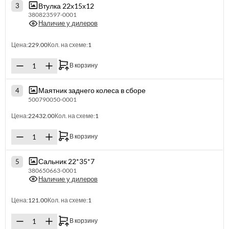
Втулка 22х15х12
3
380823597-0001
Наличие у дилеров
Цена:
229.00
Кол. на схеме:
1
В корзину
Маятник заднего колеса в сборе
4
500790050-0001
Цена:
22432.00
Кол. на схеме:
1
В корзину
Сальник 22*35*7
5
380650663-0001
Наличие у дилеров
Цена:
121.00
Кол. на схеме:
1
В корзину