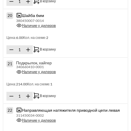
В корзину
Шайба 6мм
20
380450007-0014
Наличие у дилеров
Цена:
6.00
Кол. на схеме:
2
В корзину
Подкрылок, хайгер
21
340660410-0001
Наличие у дилеров
Цена:
214.00
Кол. на схеме:
1
В корзину
Направляющая натяжителя приводной цепи левая
22
311450034-0002
Наличие у дилеров