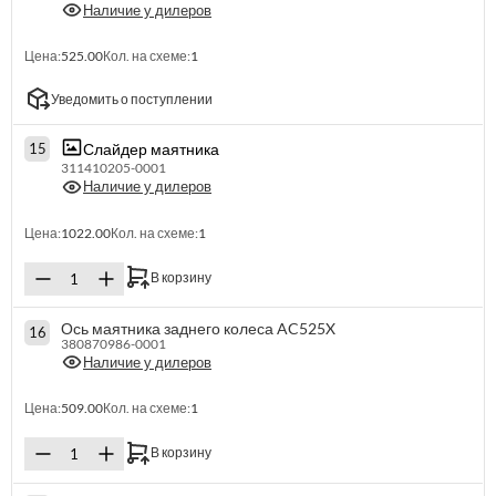
Наличие у дилеров
Цена:
525.00
Кол. на схеме:
1
Уведомить о поступлении
Слайдер маятника
15
311410205-0001
Наличие у дилеров
Цена:
1022.00
Кол. на схеме:
1
В корзину
Ось маятника заднего колеса AC525X
16
380870986-0001
Наличие у дилеров
Цена:
509.00
Кол. на схеме:
1
В корзину