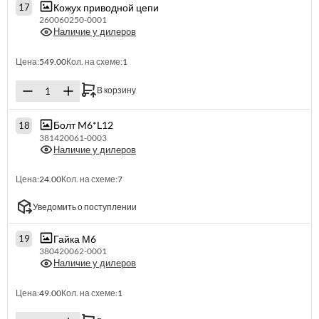
Кожух приводной цепи
17
260060250-0001
Наличие у дилеров
Цена:
549.00
Кол. на схеме:
1
В корзину
Болт M6*L12
18
381420061-0003
Наличие у дилеров
Цена:
24.00
Кол. на схеме:
7
Уведомить о поступлении
Гайка М6
19
380420062-0001
Наличие у дилеров
Цена:
49.00
Кол. на схеме:
1