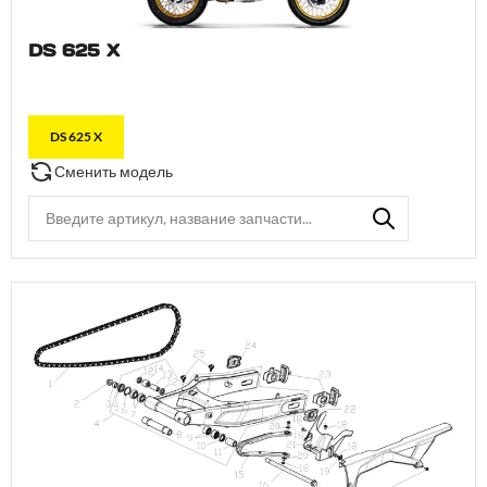
DS 625 X
DS 625 X
Сменить модель