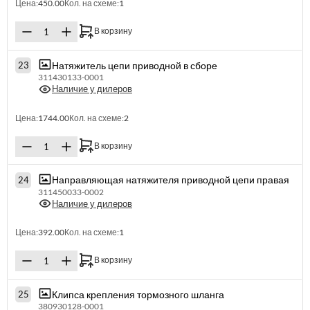
Цена:
450.00
Кол. на схеме:
1
В корзину
Натяжитель цепи приводной в сборе
23
311430133-0001
Наличие у дилеров
Цена:
1744.00
Кол. на схеме:
2
В корзину
Направляющая натяжителя приводной цепи правая
24
311450033-0002
Наличие у дилеров
Цена:
392.00
Кол. на схеме:
1
В корзину
Клипса крепления тормозного шланга
25
380930128-0001