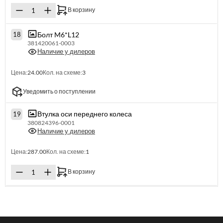
В корзину
Болт M6*L12
18
381420061-0003
Наличие у дилеров
Цена:
24.00
Кол. на схеме:
3
Уведомить о поступлении
Втулка оси переднего колеса
19
380824396-0001
Наличие у дилеров
Цена:
287.00
Кол. на схеме:
1
В корзину