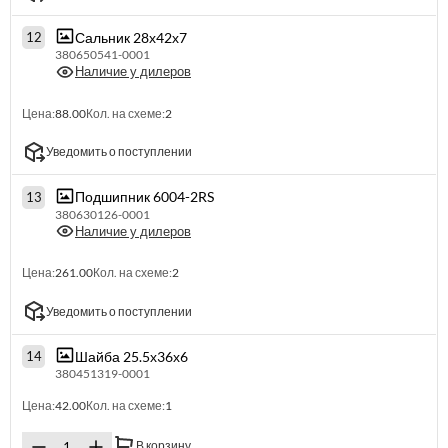
Сальник 28х42х7
12
380650541-0001
Наличие у дилеров
Цена:
88.00
Кол. на схеме:
2
Уведомить о поступлении
Подшипник 6004-2RS
13
380630126-0001
Наличие у дилеров
Цена:
261.00
Кол. на схеме:
2
Уведомить о поступлении
Шайба 25.5х36х6
14
380451319-0001
Цена:
42.00
Кол. на схеме:
1
В корзину