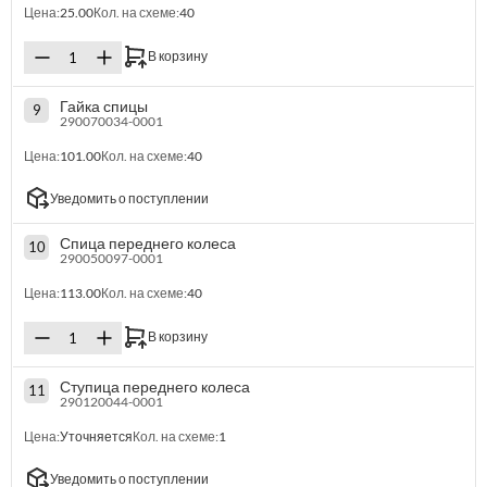
Цена:
25.00
Кол. на схеме:
40
В корзину
Гайка спицы
9
290070034-0001
Цена:
101.00
Кол. на схеме:
40
Уведомить о поступлении
Спица переднего колеса
10
290050097-0001
Цена:
113.00
Кол. на схеме:
40
В корзину
Ступица переднего колеса
11
290120044-0001
Цена:
Уточняется
Кол. на схеме:
1
Уведомить о поступлении