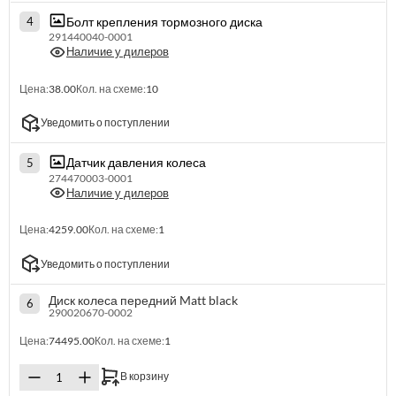
Болт крепления тормозного диска
4
291440040-0001
Наличие у дилеров
Цена:
38.00
Кол. на схеме:
10
Уведомить о поступлении
Датчик давления колеса
5
274470003-0001
Наличие у дилеров
Цена:
4259.00
Кол. на схеме:
1
Уведомить о поступлении
Диск колеса передний Matt black
6
290020670-0002
Цена:
74495.00
Кол. на схеме:
1
В корзину