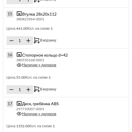
Втулка 28х20х112
15
380823964-0001
Цена:
441.00
Кол. на схеме:
1
В корзину
Стопорное кольцо d=42
16
380550168-0001
Наличие у дилеров
Цена:
55.00
Кол. на схеме:
1
В корзину
Диск, гребёнка ABS
17
297710007-0001
Наличие у дилеров
Цена:
1352.00
Кол. на схеме:
1