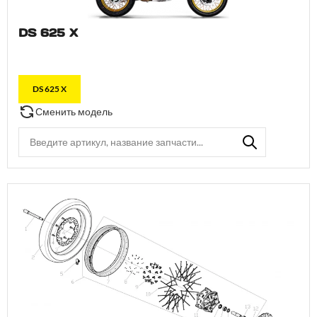
DS 625 X
DS 625 X
Сменить модель