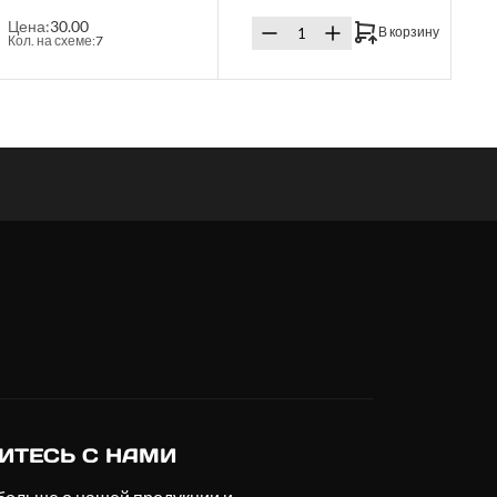
Цена:
30.00
В корзину
Кол. на схеме:
7
ИТЕСЬ С НАМИ