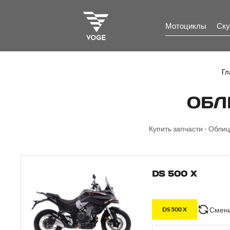
Мотоциклы
Ску
Гл
ОБЛ
Купить запчасти - Облиц
DS 500 X
Смени
DS 500 X