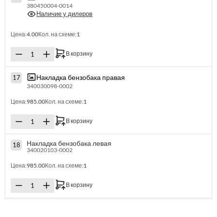
380450004-0014
Наличие у дилеров
Цена:
4.00
Кол. на схеме:
1
В корзину
Накладка бензобака правая
17
340030098-0002
Цена:
985.00
Кол. на схеме:
1
В корзину
Накладка бензобака левая
18
340020103-0002
Цена:
985.00
Кол. на схеме:
1
В корзину