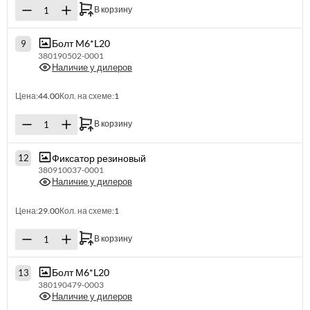
В корзину
Болт M6*L20
9
380190502-0001
Наличие у дилеров
Цена:
44.00
Кол. на схеме:
1
В корзину
Фиксатор резиновый
12
380910037-0001
Наличие у дилеров
Цена:
29.00
Кол. на схеме:
1
В корзину
Болт М6*L20
13
380190479-0003
Наличие у дилеров