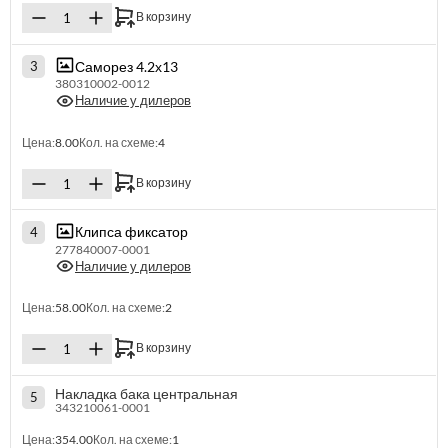
В корзину
Саморез 4.2х13
3
380310002-0012
Наличие у дилеров
Цена:
8.00
Кол. на схеме:
4
В корзину
Клипса фиксатор
4
277840007-0001
Наличие у дилеров
Цена:
58.00
Кол. на схеме:
2
В корзину
Накладка бака центральная
5
343210061-0001
Цена:
354.00
Кол. на схеме:
1