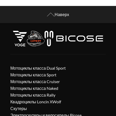
Наверх
Мотоциклы класса Dual Sport
Мотоциклы класса Sport
Мотоциклы класса Cruiser
Мотоциклы класса Naked
Мотоциклы класса Rally
Квадроциклы Loncin XWolf
Скутеры
Электроскутеры и велосипеды Bicose