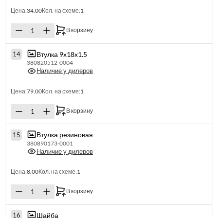
Цена:
34.00
Кол. на схеме:
1
В корзину
Втулка 9х18х1.5
14
380820512-0004
Наличие у дилеров
Цена:
79.00
Кол. на схеме:
1
В корзину
Втулка резиновая
15
380890173-0001
Наличие у дилеров
Цена:
8.00
Кол. на схеме:
1
В корзину
Шайба
16