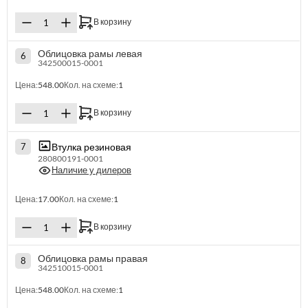
В корзину
Облицовка рамы левая
6
342500015-0001
Цена:
548.00
Кол. на схеме:
1
В корзину
Втулка резиновая
7
280800191-0001
Наличие у дилеров
Цена:
17.00
Кол. на схеме:
1
В корзину
Облицовка рамы правая
8
342510015-0001
Цена:
548.00
Кол. на схеме:
1