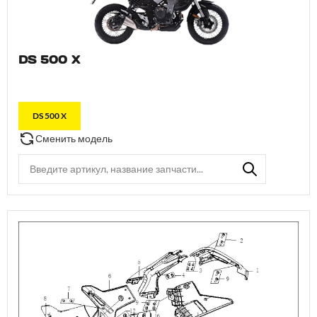
DS 500 X
DS 500 X
Сменить модель