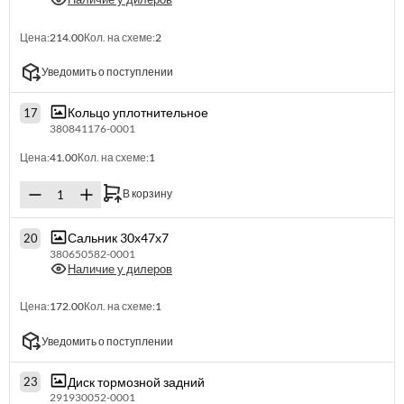
Цена:
214.00
Кол. на схеме:
2
Уведомить о поступлении
Кольцо уплотнительное
17
380841176-0001
Цена:
41.00
Кол. на схеме:
1
В корзину
Сальник 30х47х7
20
380650582-0001
Наличие у дилеров
Цена:
172.00
Кол. на схеме:
1
Уведомить о поступлении
Диск тормозной задний
23
291930052-0001