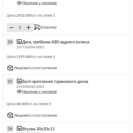
Наличие у дилеров
Цена:
2932.00
Кол. на схеме:
1
В корзину
Диск, гребёнка ABS заднего колеса
24
297710004-0001
Цена:
1295.00
Кол. на схеме:
1
Уведомить о поступлении
Болт крепления тормозного диска
25
291440040-0001
Наличие у дилеров
Цена:
38.00
Кол. на схеме:
5
Уведомить о поступлении
Втулка 30х20х13
26