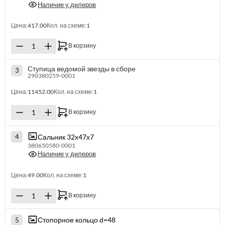
Наличие у дилеров
Цена:
417.00
Кол. на схеме:
1
В корзину
Ступица ведомой звезды в сборе
3
290380259-0001
Цена:
11452.00
Кол. на схеме:
1
В корзину
Сальник 32х47х7
4
380650580-0001
Наличие у дилеров
Цена:
49.00
Кол. на схеме:
1
В корзину
Стопорное кольцо d=48
5