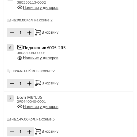
380550113-0002
Наличие у дилеров
Цена:
90.00
Кол. на схеме:
2
В корзину
Подшипник 6005-2RS
6
380630083-0001
Наличие у дилеров
Цена:
436.00
Кол. на схеме:
2
В корзину
Болт М8*L35
7
290440040-0001
Наличие у дилеров
Цена:
149.00
Кол. на схеме:
5
В корзину