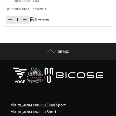
380822735-0003
Цена:
330.00
Кол. на схеме:
1
В корзину
Наверх
Мотоциклы класса Dual Sport
Мотоциклы класса Sport