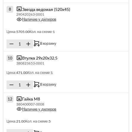
Звезда ведомая (520x45)
8
290420263-0001
Наличие у дилеров
Цена:
5705.00
Кол. на схеме:
1
В корзину
Втулка 29х20х32.5
10
380823653-0001
Цена:
471.00
Кол. на схеме:
1
В корзину
Гайка M8
12
380400007-0008
Наличие у дилеров
Цена:
21.00
Кол. на схеме:
5