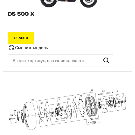
DS 500 X
DS 500 X
Сменить модель