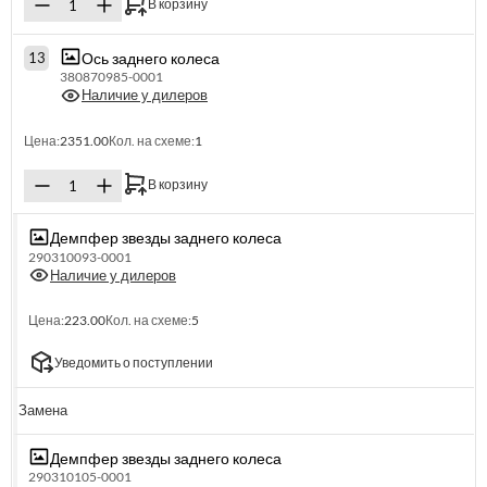
В корзину
Ось заднего колеса
13
380870985-0001
Наличие у дилеров
Цена:
2351.00
Кол. на схеме:
1
В корзину
Демпфер звезды заднего колеса
290310093-0001
Наличие у дилеров
Цена:
223.00
Кол. на схеме:
5
Уведомить о поступлении
Замена
Демпфер звезды заднего колеса
290310105-0001